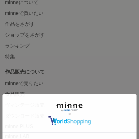
minneについて
minneで買いたい
作品をさがす
ショップをさがす
ランキング
特集
作品販売について
minneで売りたい
食品販売
ヴィンテージ販売
ダウンロード販売
minne PLUS
minne LAB