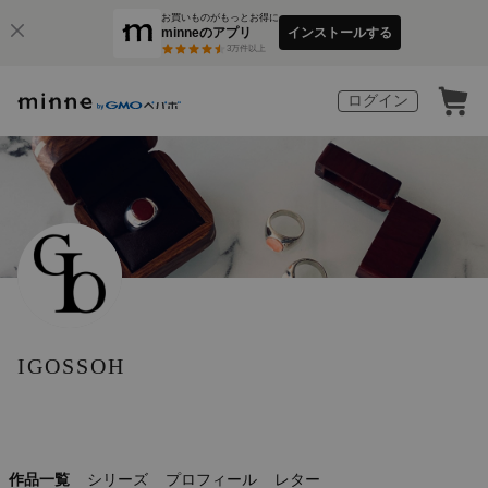
お買いものがもっとお得に
minneのアプリ
インストールする
3
万件以上
ログイン
IGOSSOH
作品一覧
シリーズ
プロフィール
レター