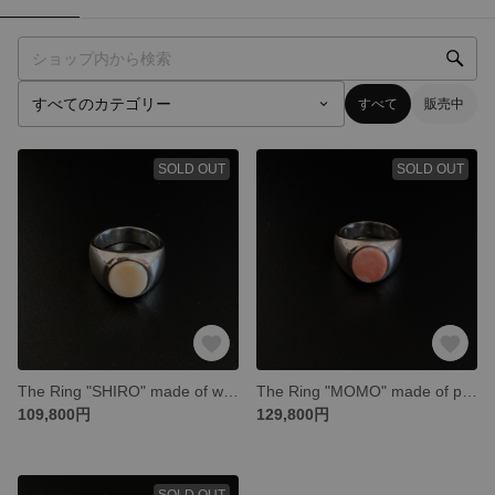
すべて
販売中
SOLD OUT
SOLD OUT
The Ring "SHIRO" made of white coral.
The Ring "MOMO" made of pink coral.
109,800円
129,800円
SOLD OUT