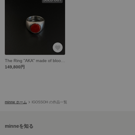
The Ring "AKA" made of blood red coral.
149,800円
minne ホーム
IGOSSOH の作品一覧
minneを知る