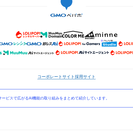
コーポレートサイト
採用サイト
ービスで広がるAI機能の取り組みをまとめて紹介しています。