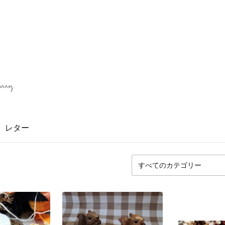
^*)
レター