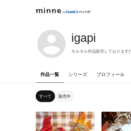
igapi
モルタル作品販売しております(*^
作品一覧
シリーズ
プロフィール
すべて
販売中