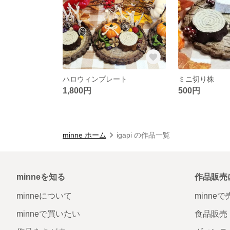
ハロウィンプレート
ミニ切り株
1,800円
500円
minne ホーム
igapi の作品一覧
minneを知る
作品販売
minneについて
minne
minneで買いたい
食品販売