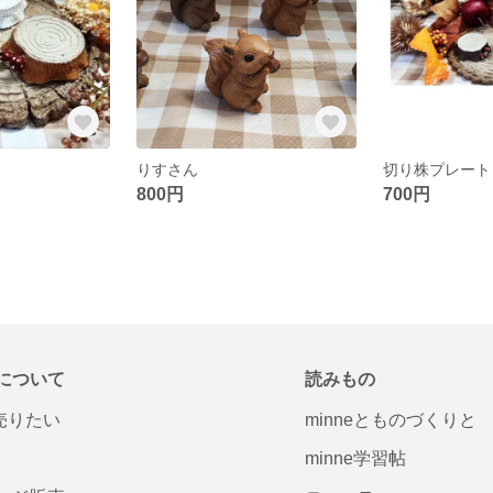
りすさん
切り株プレート
800円
700円
について
読みもの
で売りたい
minneとものづくりと
minne学習帖