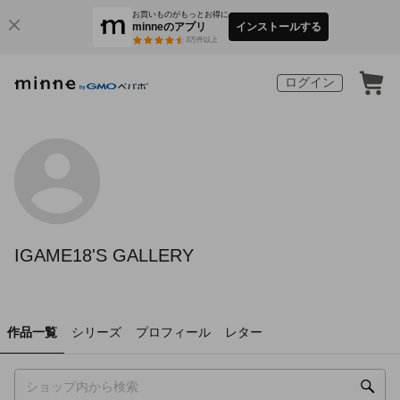
お買いものがもっとお得に
minneのアプリ
インストールする
3
万件以上
ログイン
IGAME18'S GALLERY
作品一覧
シリーズ
プロフィール
レター