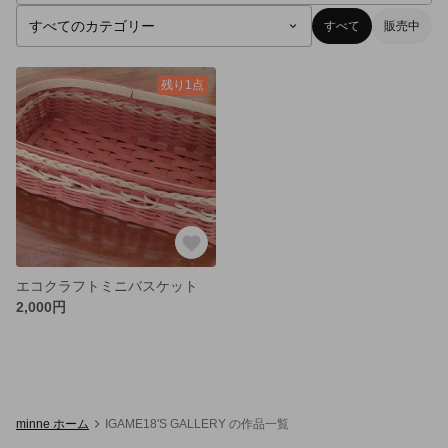
すべて
販売中
残り1点
エコクラフトミニバスケット
2,000円
minne ホーム
IGAME18'S GALLERY の作品一覧