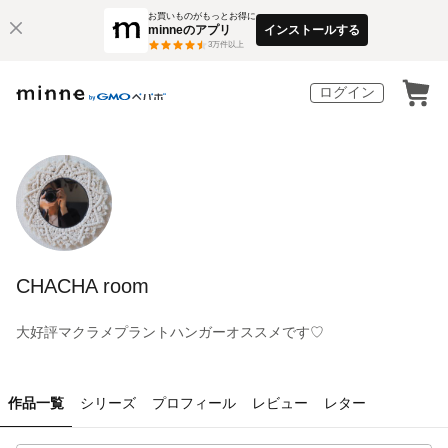
お買いものがもっとお得に
minneのアプリ
インストールする
3
万件以上
ログイン
CHACHA room
大好評マクラメプラントハンガーオススメです♡
作品一覧
シリーズ
プロフィール
レビュー
レター