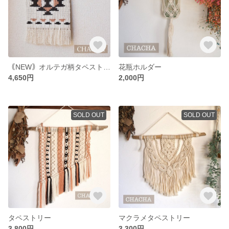
｟NEW｠オルテガ柄タペストリー
花瓶ホルダー
4,650円
2,000円
SOLD OUT
SOLD OUT
タペストリー
マクラメタペストリー
3,800円
3,300円