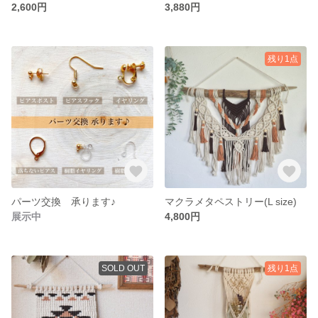
2,600円
3,880円
残り1点
パーツ交換 承ります♪
マクラメタペストリー(L size)
展示中
4,800円
SOLD OUT
残り1点