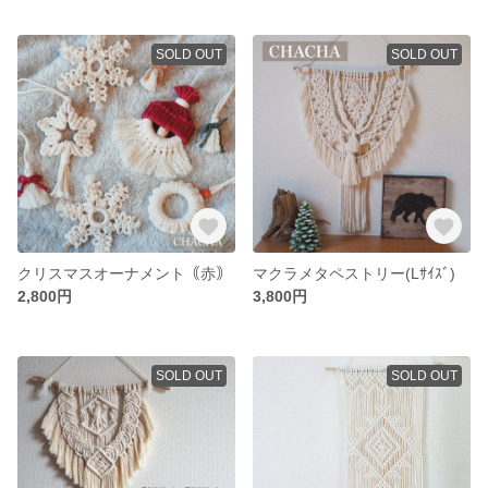
SOLD OUT
SOLD OUT
クリスマスオーナメント｟赤｠
マクラメタペストリー(Lｻｲｽﾞ)
2,800円
3,800円
SOLD OUT
SOLD OUT