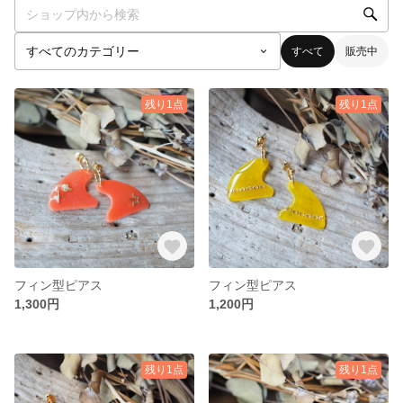
すべて
販売中
残り1点
残り1点
フィン型ピアス
フィン型ピアス
1,300円
1,200円
残り1点
残り1点