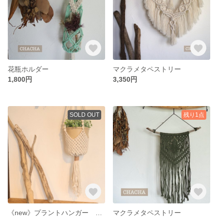
花瓶ホルダー
マクラメタペストリー
1,800円
3,350円
SOLD OUT
残り1点
《new》プラントハンガー 3〜5号
マクラメタペストリー