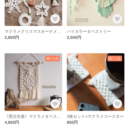
マクラメクリスマスオーナメント｟緑｠
バイカラータペストリー
2,800円
3,500円
残り1点
残り1点
《受注生産》マクラメタペストリー
2枚セット⭐︎マクラメコースター
4,800円
850円