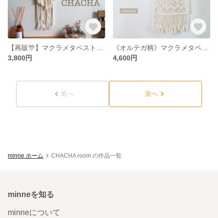
【再販🎊】マクラメタペストリー
《オルテガ柄》マクラメタペストリー
3,800円
4,600円
前へ
次へ
minne ホーム
CHACHA room の作品一覧
minneを知る
minneについて