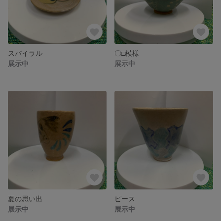
スパイラル
〇□模様
展示中
展示中
夏の思い出
ピース
展示中
展示中