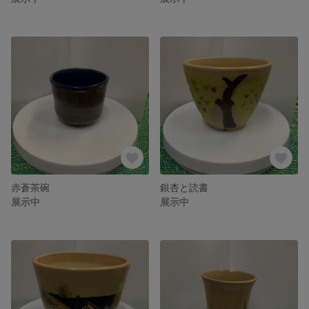
赤蒼茶碗
銀杏と読書
展示中
展示中