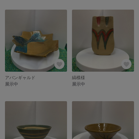
アバンギャルド
縞模様
展示中
展示中