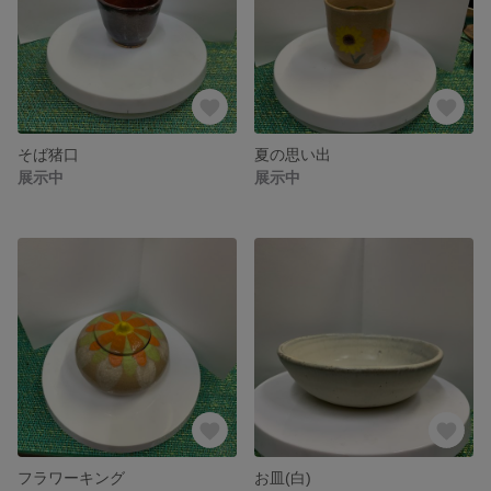
そば猪口
夏の思い出
展示中
展示中
フラワーキング
お皿(白)