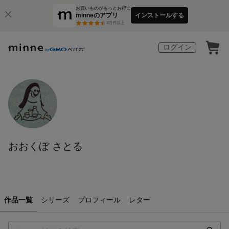
お買いものがもっとお得に
minneのアプリ
インストールする
3
万件以上
ログイン
おおくぼ さとる
作品一覧
シリーズ
プロフィール
レター