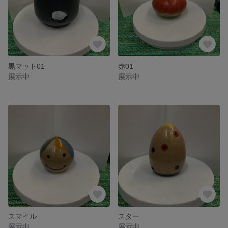
黒マット01
赤01
展示中
展示中
スマイル
スター
展示中
展示中