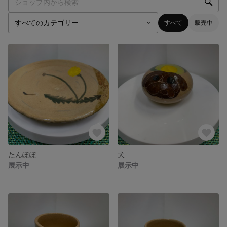
すべて
販売中
たんぽぽ
犬
展示中
展示中