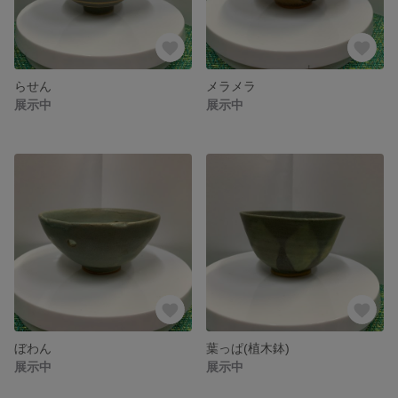
らせん
メラメラ
展示中
展示中
ぼわん
葉っぱ(植木鉢)
展示中
展示中