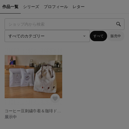
作品一覧
シリーズ
プロフィール
レター
すべて
販売中
コーヒー豆刺繍巾着＆珈琲ドリップバッグ４Pセット
展示中