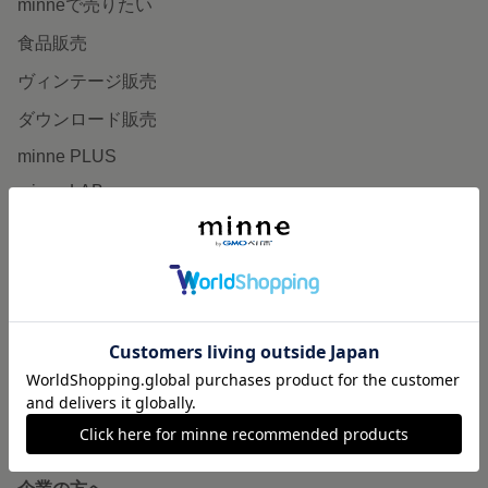
minneで売りたい
食品販売
ヴィンテージ販売
ダウンロード販売
minne PLUS
minne LAB
販売支援企画・イベント
読みもの
minneとものづくりと
minne学習帖
ニュース
minneの本