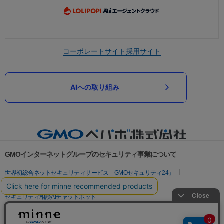
コーポレートサイト
採用サイト
AIへの取り組み
GMOインターネットグループのセキュリティ事業について
世界初総合ネットセキュリティサービス「GMOセキュリティ24」
パスワード漏洩診断
Webサイトリスク診断
セキュリティ相談AIチャットボット
実在証明・盗聴対策
サイバー攻撃対策（GMOサイバーセキュリティ byイエラエ）