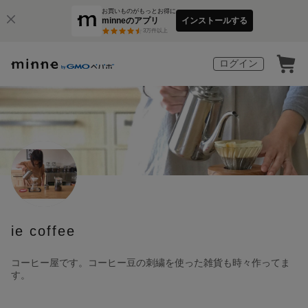
お買いものがもっとお得に
minneのアプリ
インストールする
3
万件以上
ログイン
ie coffee
コーヒー屋です。コーヒー豆の刺繍を使った雑貨も時々作ってま
す。