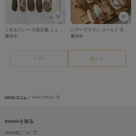
くすみグレー 天然石風 ニュアンスネイル
シアーブラウン ゴールド 天然石風 ニュアンスネイル ネイルチップ サイズオーダー
展示中
展示中
前へ
次へ
minne ホーム
idnail の作品一覧
minneを知る
minneについて