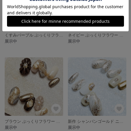
くすみパープル ぷっくりフラワー 成人式 振袖 ブライダル ネイルチップ
ネイビー ぷっくりフラワー 和柄 振袖 成人式 前撮り ネイルチップ
展示中
展示中
ブラウン ぷっくりフラワー ニュアンス ネイルチップ サイズオーダー
新作 シャンパンゴールド ニュアンス ブライダルネイル ネイルチップ サイズオーダー
展示中
展示中