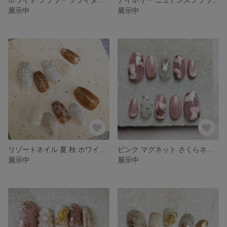
展示中
展示中
リゾートネイル 夏 秋 ホワイト ブラウン ネイルチップ サイズオーダー
ピンク マグネット さくらネイル 春ネイル ネイルチップ
展示中
展示中