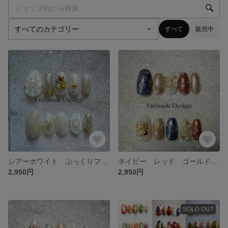
すべて
販売中
シアーホワイト ぷっくりフラワー 和柄 成人式 振袖 ネイルチップ
ネイビー レッド ゴールド 和柄 成人式 振袖 ネイルチップ
2,950円
2,950円
SOLD OUT