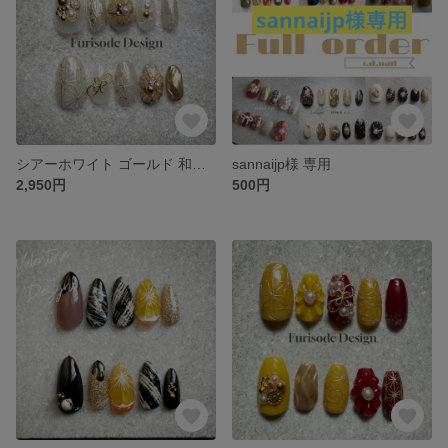
シアーホワイト ゴールド 和柄立体フラワー ネイルチップ
sannaijp様 専用
2,950円
500円