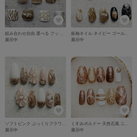
組み合わせ自由 選べる フットネイル ペディチップ 2枚組
振袖ネイル ネイビー ゴールド 和柄 立体フラワー 成人式 前撮り
展示中
展示中
ソフトピンク ぷっくりフラワー 推し活 成人式 ブライダル ネイルチップ
くすみボルドー 天然石風 ニュアンスネイル ネイルチップ サイズオーダー
展示中
展示中