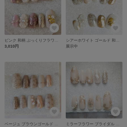
ピンク 和柄 ぷっくりフラワー 成人式 振袖 ブライダル ネイルチップ
シアーホワイト ゴールド 和柄 成人式 振袖 ブライダル ネイルチップ
3,010円
展示中
ベージュ ブラウンゴールド 和柄 マット ニュアンス ネイルチップ
ミラーフラワー ブライダル ネイルチップ サイズオーダー