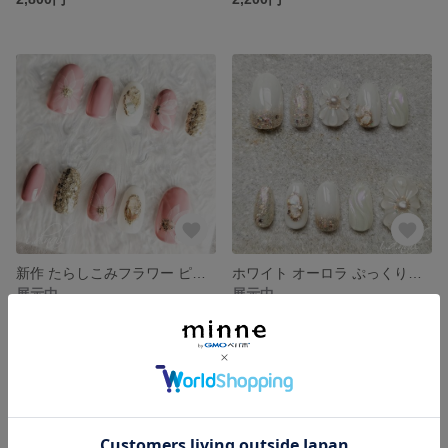
新作 たらしこみフラワー ピンク ブライダル 成人式 ネイルチップ
ホワイト オーロラ ぷっくりフラワー ブライダル ネイルチップ
展示中
展示中