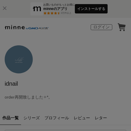
お買いものがもっとお得に
minneのアプリ
インストールする
3
万件以上
ログイン
idnail
order再開致しました✧︎*。
作品一覧
シリーズ
プロフィール
レビュー
レター