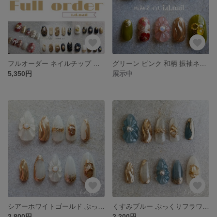
フルオーダー ネイルチップ 成人式 卒業式 ブライダル
グリーン ピンク 和柄 振袖ネイル 成人式 前撮り ネイルチップ
5,350円
展示中
シアーホワイトゴールド ぷっくりフラワー ニュアンス ネイルチップ サイズオーダー
くすみブルー ぷっくりフラワー ネイルチップ サイズオーダー
2,800円
2,200円