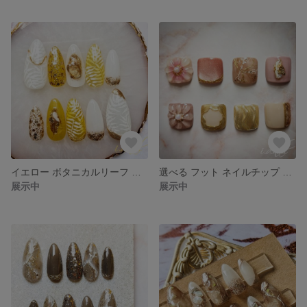
イエロー ボタニカルリーフ ネイルチップ ニュアンスネイル サイズオーダー
選べる フット ネイルチップ ペディチップ 2枚組
展示中
展示中