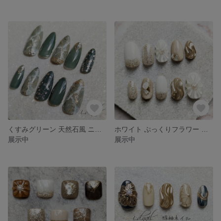
くすみグリーン 天然石風 ニュアンスネイル ネイルチップ サイズオーダー
ホワイト ぷっくりフラワー 成人式 前撮り ブライダル ネイルチップ サイズオーダー
展示中
展示中