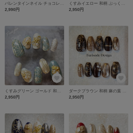
バレンタインネイル チョコレート オレンジ ネイルチップ
くすみイエロー 和柄 ぷっくりフラワー ネイルチップ
2,990円
2,950円
くすみグリーン ゴールド 和柄 立体フラワー 成人式 ネイル
ダークブラウン 和柄 麻の葉 振袖 ネイルチップ
2,950円
2,950円