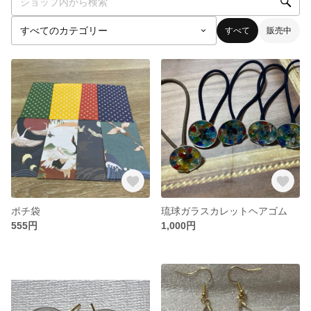
すべて
販売中
ポチ袋
琉球ガラスカレットヘアゴム
555円
1,000円