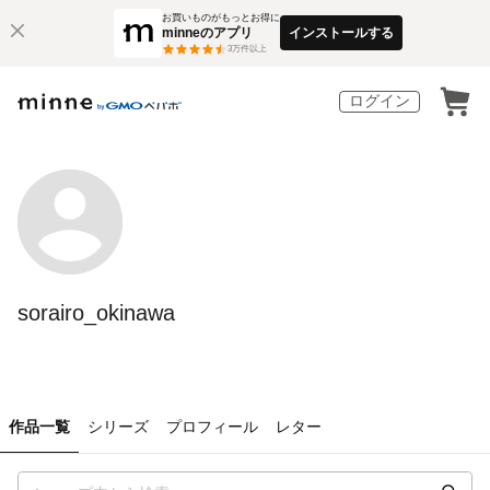
お買いものがもっとお得に
minneのアプリ
インストールする
3
万件以上
ログイン
sorairo_okinawa
作品一覧
シリーズ
プロフィール
レター