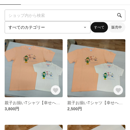
すべて
販売中
親子お揃いTシャツ【幸せへのメロディー】大人用
親子お揃いTシャツ【幸せへのメロディー】
3,800円
2,500円