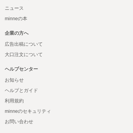
ニュース
minneの本
企業の方へ
広告出稿について
大口注文について
ヘルプセンター
お知らせ
ヘルプとガイド
利用規約
minneのセキュリティ
お問い合わせ