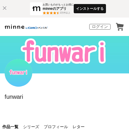
お買いものがもっとお得に
minneのアプリ
インストールする
3
万件以上
ログイン
funwari
作品一覧
シリーズ
プロフィール
レター