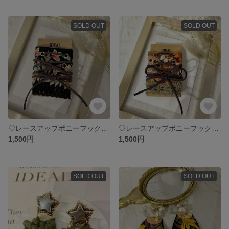
SOLD OUT
SOLD OUT
♡レースアップポニーフック♡Black×charcoal
♡レースアップポニーフック♡pinkbeige×charcoal
1,500円
1,500円
SOLD OUT
SOLD OUT