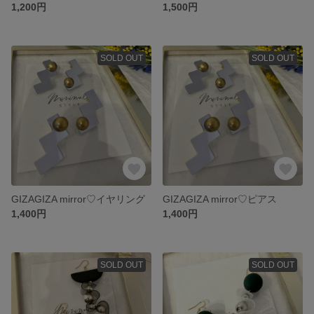
1,200円
1,500円
SOLD OUT
SOLD OUT
GIZAGIZA mirror♡イヤリング
GIZAGIZA mirror♡ピアス
1,400円
1,400円
SOLD OUT
SOLD OUT