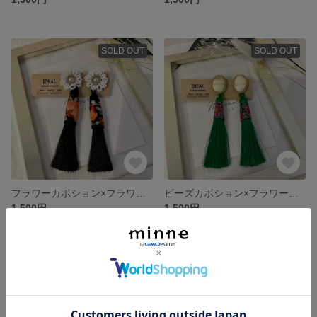
SOLD OUT
SOLD OUT
フラワーカボション×フラワータッセル 2wayピアス♡Black
ビーズカボション×フラワータッセルのイヤリング♡green
1,500円
1,500円
SOLD OUT
SOLD OUT