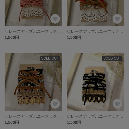
♡レースアップポニーフック♡ beige×pink
♡レースアップポニーフック♡ beige×camel
1,500円
1,500円
SOLD OUT
SOLD OUT
♡レースアップポニーフック♡Black×camel
♡レースアップポニーフック♡Black×Black
1,500円
1,500円