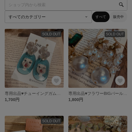
すべて
販売中
SOLD OUT
SOLD OUT
専用出品♥︎︎チューイングガムガール♥︎︎イヤリング
専用出品♥︎︎フラワーBIGパールピアス
1,700円
1,800円
SOLD OUT