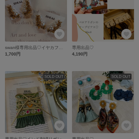
swan様専用出品♡イヤカフピアス♡
専用出品♡
1,700円
4,190円
SOLD OUT
SOLD OUT
専用出品♡インド刺繍リボンのポニーフック
専用出品♡