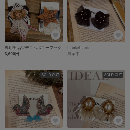
専用出品♡デニムポニーフック
black×black
3,600円
展示中
SOLD OUT
SOLD OUT