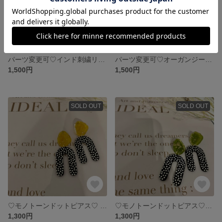
パーツ変更可♡インド刺繍リボンピアス Black×White
パーツ変更可♡オーガンジーフラワーピアス Black
1,500円
1,500円
SOLD OUT
SOLD OUT
♡モノトーンドットピアス♡ yellow
♡モノトーンドットピアス♡green
1,300円
1,300円