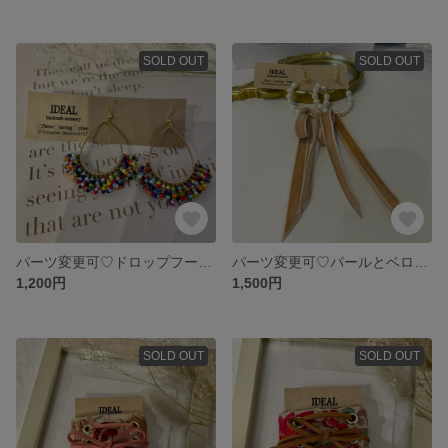
SOLD OUT
SOLD OUT
パーツ変更可♡ドロップフープのフリンジピアス colorful
パーツ変更可♡パールとベロアリボンのロングフープピアス
1,200円
1,500円
SOLD OUT
SOLD OUT