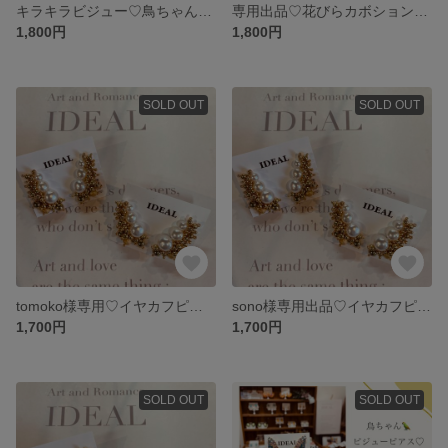
キラキラビジュー♡鳥ちゃんピアス
専用出品♡花びらカボションピアス
1,800円
1,800円
SOLD OUT
SOLD OUT
tomoko様専用♡イヤカフピアス♡
sono様専用出品♡イヤカフピアス♡
1,700円
1,700円
SOLD OUT
SOLD OUT