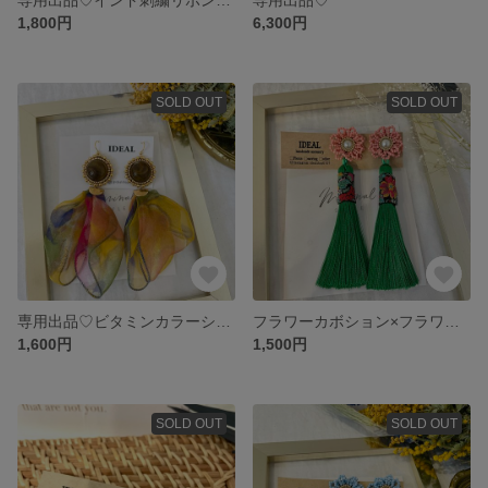
1,800円
6,300円
SOLD OUT
SOLD OUT
専用出品♡ビタミンカラーシフォンピアス
フラワーカボション×フラワータッセル 2wayピアス♡green×pink
1,600円
1,500円
SOLD OUT
SOLD OUT