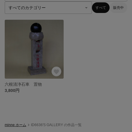
すべて
販売中
六根清浄石車 置物
3,800円
minne ホーム
ID6636'S GALLERY の作品一覧