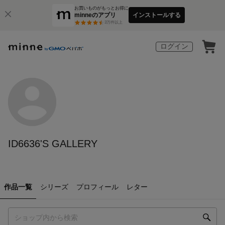
お買いものがもっとお得に
minneのアプリ
インストールする
3
万件以上
ログイン
ID6636'S GALLERY
作品一覧
シリーズ
プロフィール
レター