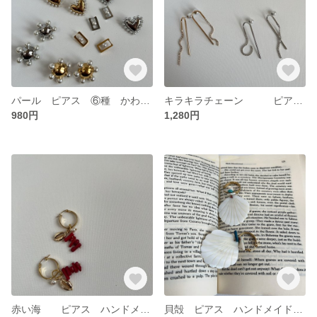
パール ピアス ⑥種 かわいい オシャレ ステンレスに18金加工 無料ラッピング ギフト可
キラキラチェーン ピアス ②色 ポスト シルバー925 アレルギーコーティング対応 無料ラッピング対応 ギフト可
980円
1,280円
赤い海 ピアス ハンドメイド かわいい ❤️ ピアス ステンレスに18金 アレルギーコーティング対応 無料ラッピング対応 ギフト可
貝殻 ピアス ハンドメイド かわいい 🤍18kコーティング アレルギーコーティング対応 無料ラッピング対応 ギフト可