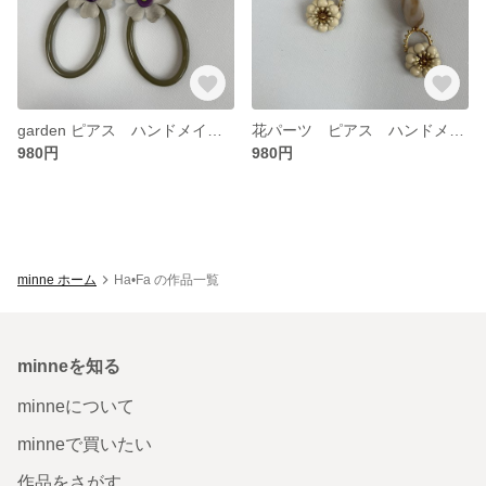
garden ピアス ハンドメイド silver925 を18kコーティング アレルギーコーティング対応 無料ラッピング対応 ギフト可
花パーツ ピアス ハンドメイド 18kコーティング アレルギーコーティング対応 無料ラッピング対応 ギフト可
980円
980円
minne ホーム
Ha•Fa の作品一覧
minneを知る
minneについて
minneで買いたい
作品をさがす