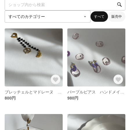
すべて
販売中
ブレッチェルとマドレーヌ ピアス ハンドメイド 片耳用 ピアス サージカルステンレス316 アレルギーコーティング対応 無料ラッピング対応 ギフト可
パープルピアス ハンドメイド かわいい 💜18kコーティング アレルギーコーティング対応 無料ラッピング対応 ギフト可
800円
980円