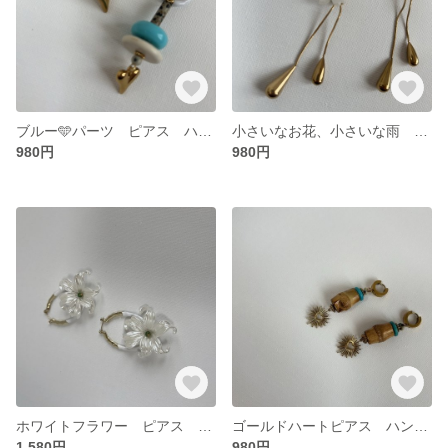
ブルー🩵パーツ ピアス ハンドメイド 18kコーティング アレルギーコーティング対応 無料ラッピング対応 ギフト可
小さいなお花、小さいな雨 ハンドメイド ピアス サージカルステンレス316 アレルギーコーティング対応 無料ラッピング対応 ギフト可
980円
980円
ホワイトフラワー ピアス ハンドメイド silver925 を18kコーティング アレルギーコーティング対応 無料ラッピング対応 ギフト可
ゴールドハートピアス ハンドメイド ポテト18kコーティング アレルギーコーティング対応 無料ラッピング対応 ギフト可
1,580円
980円