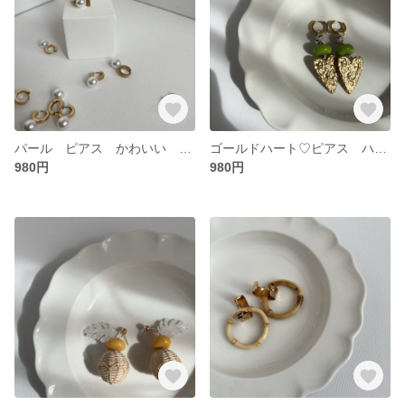
パール ピアス かわいい オシャレ ステンレスに18金加工 無料ラッピング ギフト可
ゴールドハート♡ピアス ハンドメイド ピアス サージカルステンレス316 アレルギーコーティング対応 無料ラッピング対応 ギフト可
980円
980円