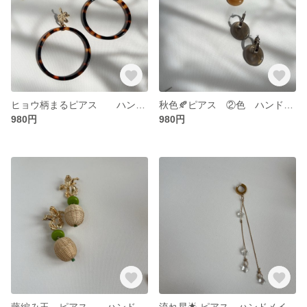
ヒョウ柄まるピアス ハンドメイド silver925 アレルギーコーティング対応 無料ラッピング対応 ギフト可
秋色🍂ピアス ②色 ハンドメイド かわいい 🤍18kコーティング アレルギーコーティング対応 無料ラッピング対応 ギフト可
980円
980円
藤編み玉 ピアス ハンドメイド silver925 アレルギーコーティング対応 無料ラッピング対応 ギフト可
流れ星🌟 ピアス ハンドメイド 片耳用 ピアス サージカルステンレス316 アレルギーコーティング対応 無料ラッピング対応 ギフト可