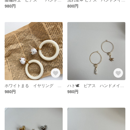
980円
800円
ホワイトまる イヤリング ハンドメイド かわいい🤍 かわいい 無料ラッピング ギフト可
ハト🕊️ ピアス ハンドメイド かわいい ステンレスに18kコーティング アレルギーコーティング対応 無料ラッピング対応 ギフト可
980円
980円