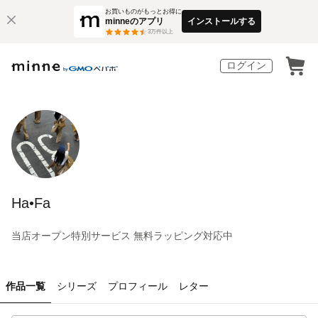
お買いものがもっとお得に
minneのアプリ
インストールする
3
万件以上
ログイン
Ha•Fa
当店オープン特別サービス 無料ラッピング対応中
作品一覧
シリーズ
プロフィール
レター