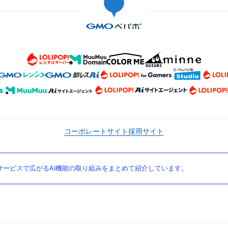
コーポレートサイト
採用サイト
ービスで広がるAI機能の取り組みをまとめて紹介しています。