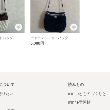
トバッグ
チェーン ニットバッグ
5,000円
について
読みもの
で売りたい
minneとものづくりと
minne学習帖