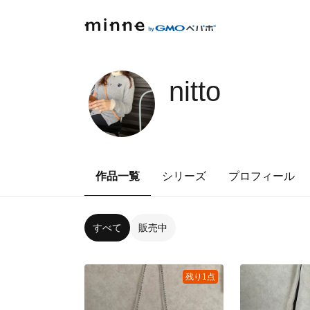
nitto
作品一覧
シリーズ
プロフィール
すべて
販売中
残り1点