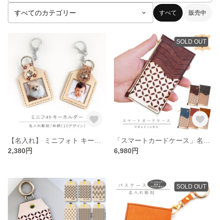
すべて
販売中
SOLD OUT
【名入れ】 ミニフォト キーケース / 送料無料
「スマートカードケース」名入れ フラグメントケース 本革 和柄 幾何学 おしゃれ
2,380円
6,980円
SOLD OUT