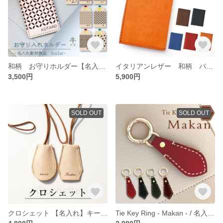
和柄 お守りホルダー【名入れ】/送料無料
イタリアンレザー 和柄 パスケース 【名入れ】送料無料
3,500円
5,900円
SOLD OUT
SOLD OUT
クロシェット 【名入れ】キーケース アクセサリー / 送料無料
Tie Key Ring - Makan - / 名入れ キーホルダー / 送料無料