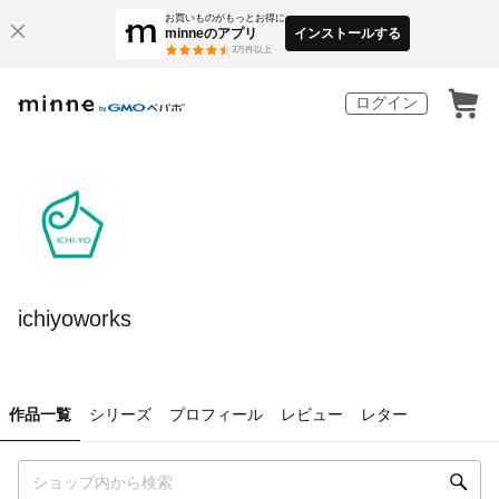
お買いものがもっとお得に
minneのアプリ
インストールする
3
万件以上
ログイン
ichiyoworks
作品一覧
シリーズ
プロフィール
レビュー
レター