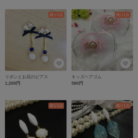
残り1点
残り1点
リボンとお花のピアス
キッズヘアゴム
1,200円
580円
残り1点
残り1点