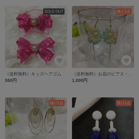
SOLD OUT
残り1点
（送料無料）キッズヘアゴム
（送料無料）お花のピアス・イヤリング
550円
1,000円
残り1点
残り1点