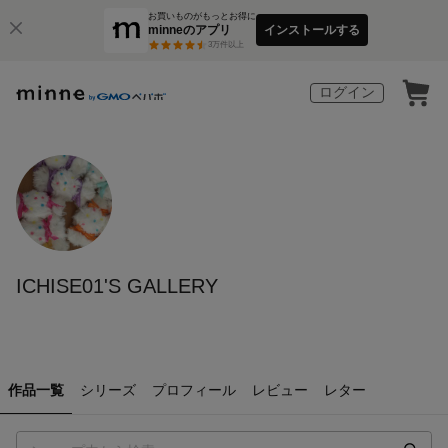
お買いものがもっとお得に
minneのアプリ
インストールする
3
万件以上
ログイン
ICHISE01'S GALLERY
作品一覧
シリーズ
プロフィール
レビュー
レター