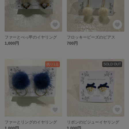
ファーとべっ甲のイヤリング
フロッキービーズのピアス
1,000円
700円
残り1点
SOLD OUT
ファーとリングのイヤリング
リボンのビジューイヤリング
1,000円
1,000円