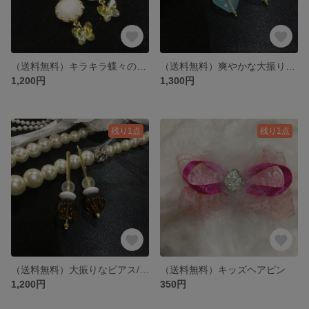
（送料無料）キラキラ蝶々のピアス/イヤリング
（送料無料）爽やかな大振りなピアス/イヤリング
1,200円
1,300円
残り1点
残り1点
（送料無料）大振りなピアス/イヤリング
（送料無料）キッズヘアピン
1,200円
350円