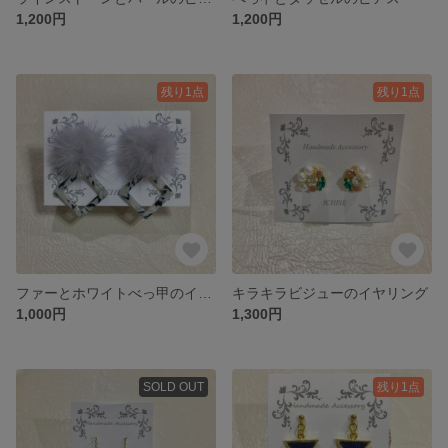
1,200円
1,200円
残り1点
残り1点
ファーとホワイトべっ甲のイヤリング
キラキラビジューのイヤリング
1,000円
1,300円
SOLD OUT
残り1点