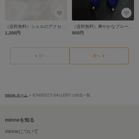
（送料無料）シェルのアクセサリー
（送料無料）爽やかなブルーアクセサリー
1,200円
900円
前へ
次へ
minne ホーム
ICHISE01'S GALLERY の作品一覧
minneを知る
minneについて