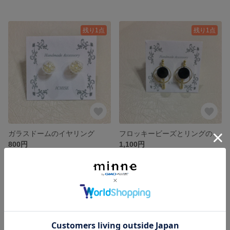
残り1点
残り1点
ガラスドームのイヤリング
フロッキービーズとリングのピアス/イヤリング
800円
1,100円
残り1点
残り1点