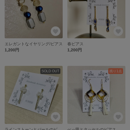
エレガントなイヤリング/ピアス
春ピアス
1,200円
1,200円
SOLD OUT
残り1点
ラインストーンとパールのピアス
べっ甲とタッセルのピアス