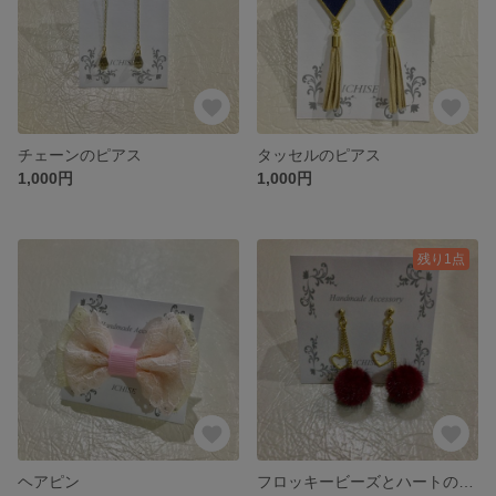
チェーンのピアス
タッセルのピアス
1,000円
1,000円
残り1点
ヘアピン
フロッキービーズとハートのピアス/イヤリング