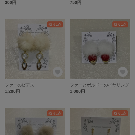
300円
750円
残り1点
残り1点
ファーのピアス
ファーとボルドーのイヤリング
1,200円
1,000円
残り1点
残り1点