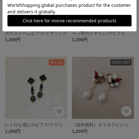
ガラスドームピアス/イヤリング
べっ甲のイヤリング/ピアス
1,300円
1,200円
残り1点
SOLD OUT
レトロな感じのピアス/イヤリング
（送料無料）キラキラビジューのピアス/イヤリング
1,200円
1,200円