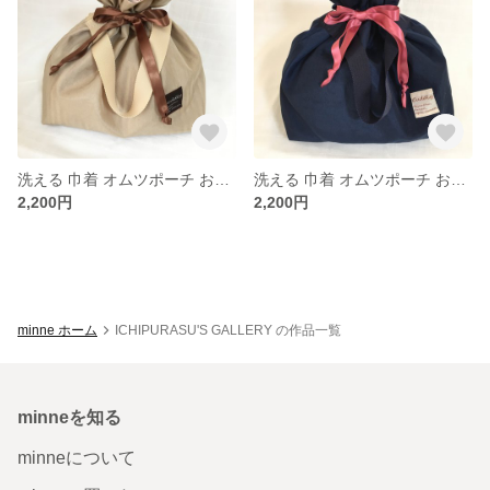
洗える 巾着 オムツポーチ お着替え袋にも ベージュ
洗える 巾着 オムツポーチ お着替え袋にも ネイビー
2,200円
2,200円
minne ホーム
ICHIPURASU'S GALLERY の作品一覧
minneを知る
minneについて