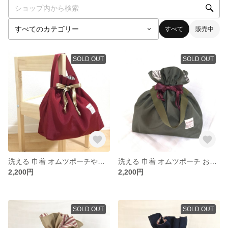
すべて
販売中
SOLD OUT
SOLD OUT
洗える 巾着 オムツポーチやお着替え袋にも レッド
洗える 巾着 オムツポーチ お着替え袋にも カーキ
2,200円
2,200円
SOLD OUT
SOLD OUT