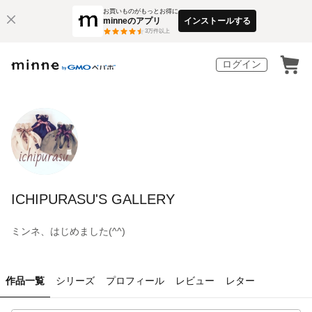
お買いものがもっとお得に
minneのアプリ
インストールする
3
万件以上
ログイン
ICHIPURASU'S GALLERY
ミンネ、はじめました(^^)
作品一覧
シリーズ
プロフィール
レビュー
レター