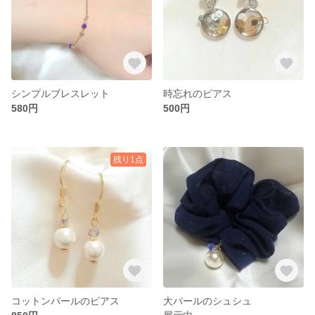
シンプルブレスレット
時忘れのピアス
580円
500円
残り1点
コットンパールのピアス
大パールのシュシュ