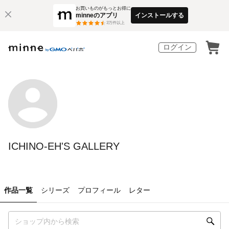
お買いものがもっとお得に
minneのアプリ
インストールする
3
万件以上
ログイン
ICHINO-EH'S GALLERY
作品一覧
シリーズ
プロフィール
レター