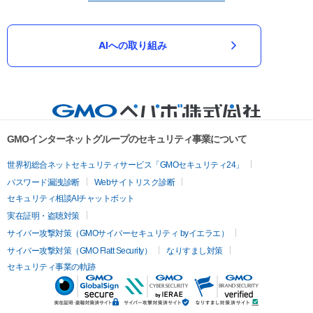
AIへの取り組み
GMOインターネットグループのセキュリティ事業について
世界初総合ネットセキュリティサービス「GMOセキュリティ24」
パスワード漏洩診断
Webサイトリスク診断
セキュリティ相談AIチャットボット
実在証明・盗聴対策
サイバー攻撃対策（GMOサイバーセキュリティ byイエラエ）
サイバー攻撃対策（GMO Flatt Security）
なりすまし対策
セキュリティ事業の軌跡