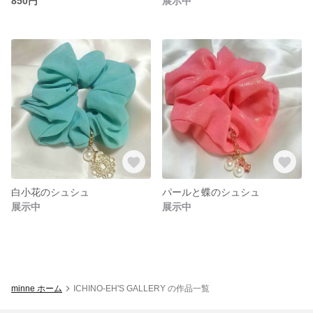
850円
展示中
白小花のシュシュ
パールと蝶のシュシュ
展示中
展示中
minne ホーム
ICHINO-EH'S GALLERY の作品一覧