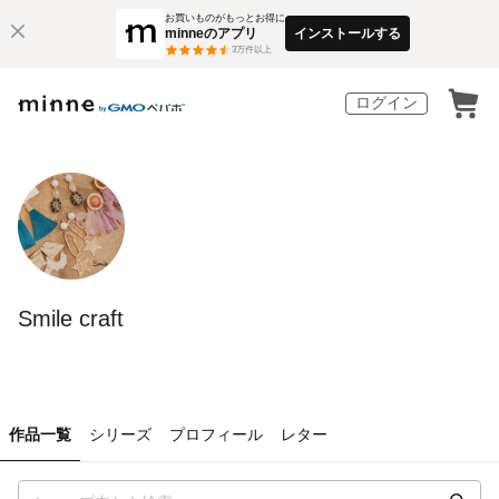
お買いものがもっとお得に
minneのアプリ
インストールする
3
万件以上
ログイン
Smile craft
作品一覧
シリーズ
プロフィール
レター