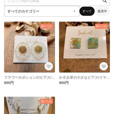
すべて
販売中
残り1点
残り1点
フラワーカボションのピアス/イヤリング
かすみ草の小さなピアス/イヤリング
800円
900円
残り1点