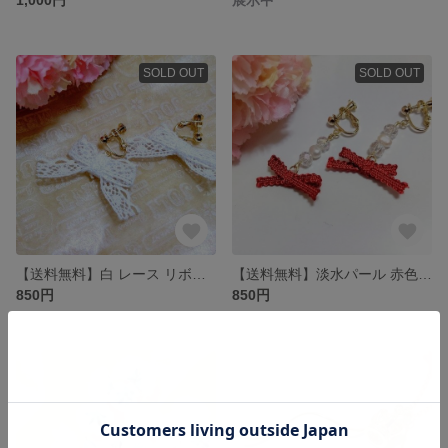
SOLD OUT
SOLD OUT
【送料無料】白 レース リボン イヤリング・ピアス
【送料無料】淡水パール 赤色 リボン イヤリング・ピアス
850円
850円