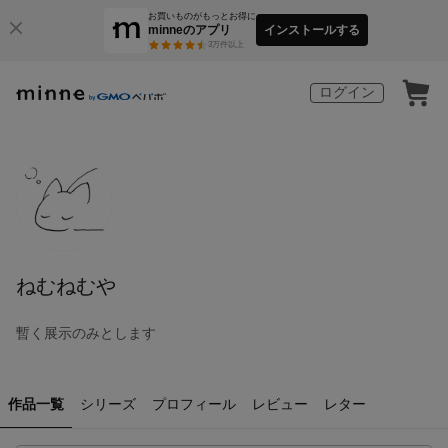
お買いものがもっとお得に
minneのアプリ
インストールする
3
万件以上
ログイン
ねむねむや
暫く展示のみとします
作品一覧
シリーズ
プロフィール
レビュー
レター