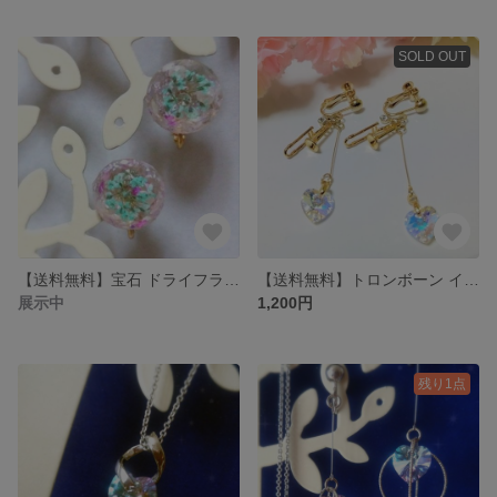
SOLD OUT
【送料無料】宝石 ドライフラワー イヤリング (水色)
【送料無料】トロンボーン イヤリング・ピアス
展示中
1,200円
残り1点