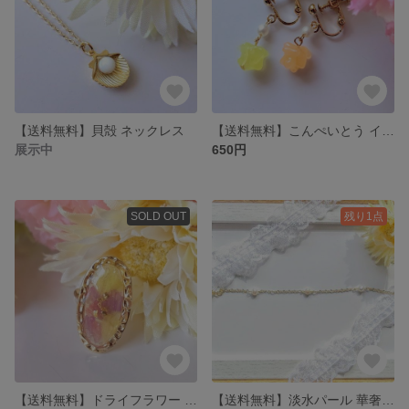
【送料無料】貝殻 ネックレス
【送料無料】こんぺいとう イヤリング・ピアス
展示中
650円
SOLD OUT
残り1点
【送料無料】ドライフラワー リング (スターチス)
【送料無料】淡水パール 華奢 ブレスレット