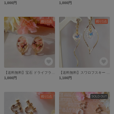
1,000円
1,000円
残り1点
残り1点
【送料無料】宝石 ドライフラワー きらきら イヤリング(桃色)
【送料無料】スワロフスキー ツイスト ゆらゆら イヤリング・ピアス
1,000円
1,100円
残り1点
SOLD OUT