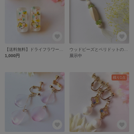
【送料無料】ドライフラワーとハートのイヤリング
ウッドビーズとペリドットのキーホルダー
1,000円
展示中
残り1点