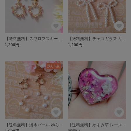
【送料無料】スワロフスキー チェコガラス イヤリング・ピアス
【送料無料】チェコガラス リボンイヤリング・ピアス
1,200円
1,200円
残り1点
【送料無料】淡水パール ゆらゆら イヤリング・ピアス
【送料無料】かすみ草 レースフラワー ハート リング
1,000円
展示中