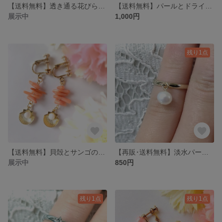
【送料無料】透き通る花びらのイヤリング・ピアス
【送料無料】パールとドライフラワーのイヤリング・ピアス
展示中
1,000円
残り1点
【送料無料】貝殻とサンゴのイヤリング・ピアス
【再販･送料無料】淡水パールのピンキーリング
展示中
850円
残り1点
残り1点