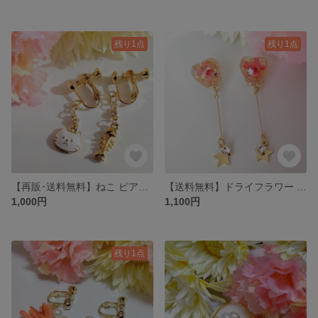
残り1点
残り1点
【再販･送料無料】ねこ ピアス・イヤリング
【送料無料】ドライフラワー きらきら イヤリング (赤)
1,000円
1,100円
残り1点