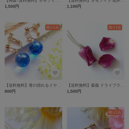
【再販･送料無料】ネモフィラ ドライフラワー イヤリング
【送料無料】ネモフィラ 花弁 ドライフラワー リング
1,500円
1,100円
残り1点
残り1点
【送料無料】青の揺れるイヤリング・ピアス
【送料無料】薔薇 ドライフラワー ネックレス
800円
1,500円
残り1点