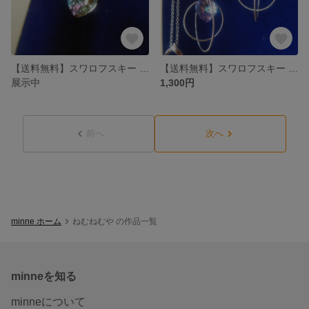
【送料無料】スワロフスキー 惑星 ネックレス
【送料無料】スワロフスキー 惑星 イヤリング、ピアス
展示中
1,300円
前へ
次へ
minne ホーム
ねむねむや の作品一覧
minneを知る
minneについて