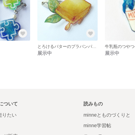
とろけるバターのプラバンパッチン
展示中
展示中
について
読みもの
で売りたい
minneとものづくりと
minne学習帖