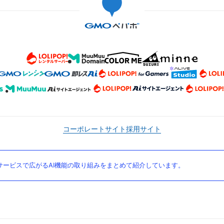
コーポレートサイト
採用サイト
ービスで広がるAI機能の取り組みをまとめて紹介しています。