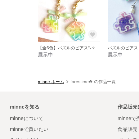
【全6色】パズルのピアス°˖✧
パズルのピアス
展示中
展示中
minne ホーム
forestime☘ の作品一覧
minneを知る
作品販売
minneについて
minne
minneで買いたい
食品販売