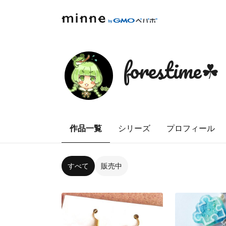
forestime☘
作品一覧
シリーズ
プロフィール
すべて
販売中