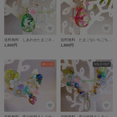
送料無料 しあわせたまごネックレス
送料無料 たまごないちごちゃんネックレス
1,800円
1,800円
残り1点
SOLD OUT
送料無料 森の妖精さんイヤーカフセット
送料無料 森の妖精さんネックレス