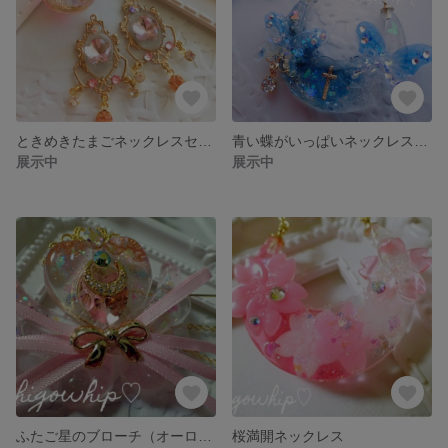
ときめきたまごネックレスセット
青い蝶がいっぱいネックレスセット
展示中
展示中
ふたご星のブローチ（オーロラ）
桜満開ネックレス