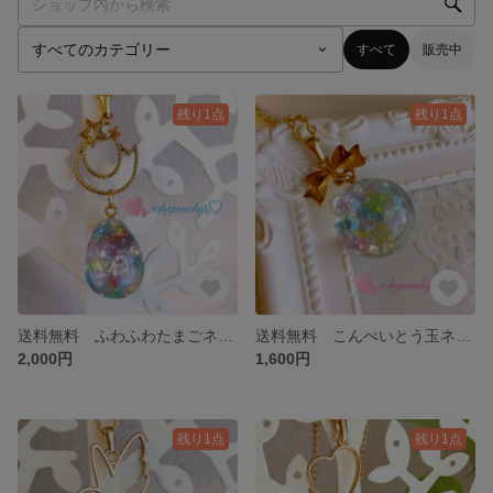
すべて
販売中
残り1点
残り1点
送料無料 ふわふわたまごネックレス
送料無料 こんぺいとう玉ネックレス
2,000円
1,600円
残り1点
残り1点