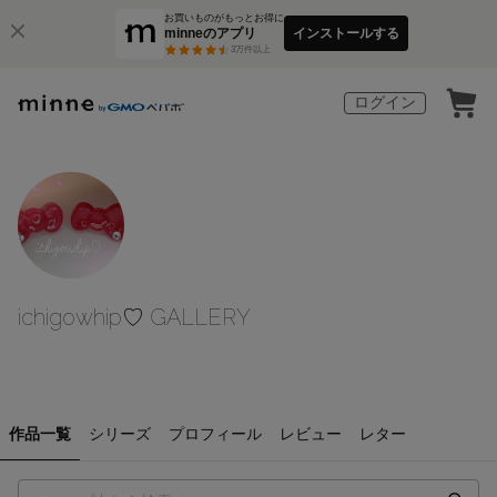
お買いものがもっとお得に
minneのアプリ
インストールする
3
万件以上
ログイン
ichigowhip♡ GALLERY
作品一覧
シリーズ
プロフィール
レビュー
レター