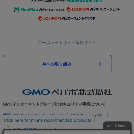
コーポレートサイト
採用サイト
AIへの取り組み
GMOインターネットグループのセキュリティ事業について
世界初総合ネットセキュリティサービス「GMOセキュリティ24」
パスワード漏洩診断
Webサイトリスク診断
セキュリティ相談AIチャットボット