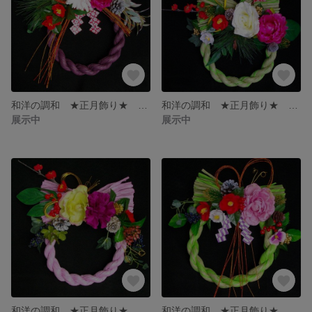
和洋の調和 ★正月飾り★ パープル ガーベラ
和洋の調和 ★正月飾り★ グリーン①
展示中
展示中
和洋の調和 ★正月飾り★ ピンク
和洋の調和 ★正月飾り★