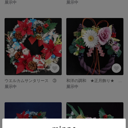
展示中
展示中
ウエルカムサンタリース ③
和洋の調和 ★正月飾り★ パープル(濃い)
展示中
展示中