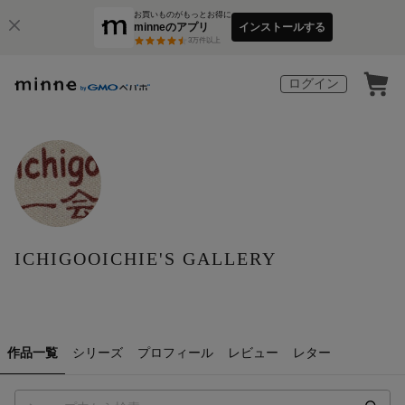
お買いものがもっとお得に
minneのアプリ
インストールする
3
万件以上
ログイン
ICHIGOOICHIE'S GALLERY
作品一覧
シリーズ
プロフィール
レビュー
レター