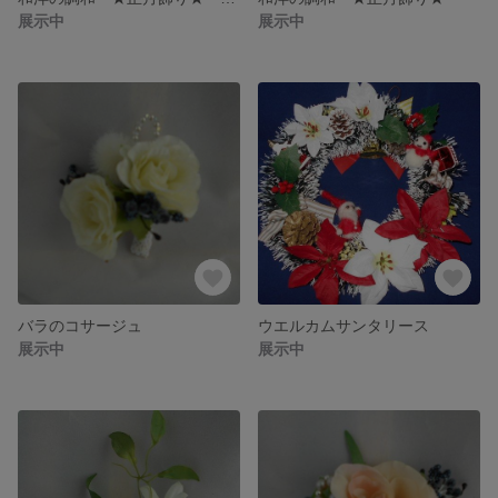
展示中
展示中
バラのコサージュ
ウエルカムサンタリース
展示中
展示中