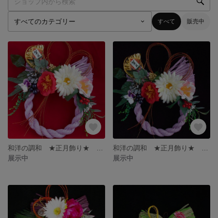
すべて
販売中
和洋の調和 ★正月飾り★ パープル
和洋の調和 ★正月飾り★ パープル(淡い)
展示中
展示中