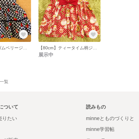
【80cm】ギンガムベリージャンパースカート
【80cm】ティータイム柄ジャンパースカート
展示中
品一覧
について
読みもの
で売りたい
minneとものづくりと
minne学習帖