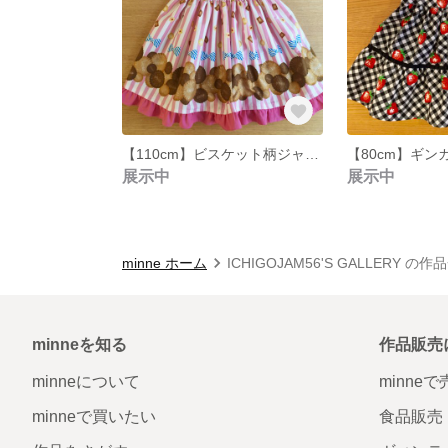
【110cm】ビスケット柄ジャンパースカート
展示中
展示中
minne ホーム
ICHIGOJAM56'S GALLERY の作
minneを知る
作品販売
minneについて
minne
minneで買いたい
食品販売