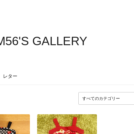
M56'S GALLERY
レター