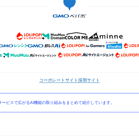
コーポレートサイト
採用サイト
ービスで広がるAI機能の取り組みをまとめて紹介しています。