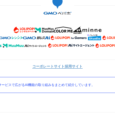
コーポレートサイト
採用サイト
ービスで広がるAI機能の取り組みをまとめて紹介しています。