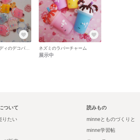
ちっこうキャンディのデコパーツ
ネズミのラバーチャーム
展示中
について
読みもの
で売りたい
minneとものづくりと
minne学習帖