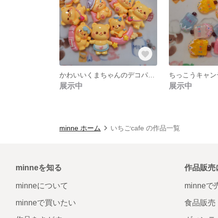
かわいいくまちゃんのデコパーツアソート5こ
展示中
展示中
minne ホーム
いちごcafe の作品一覧
minneを知る
作品販売
minneについて
minne
minneで買いたい
食品販売