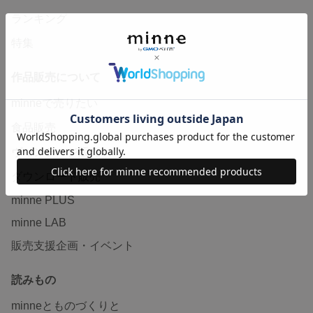
ランキング
特集
作品販売について
minneで売りたい
食品販売
ヴィンテージ販売
ダウンロード販売
minne PLUS
minne LAB
販売支援企画・イベント
読みもの
minneとものづくりと