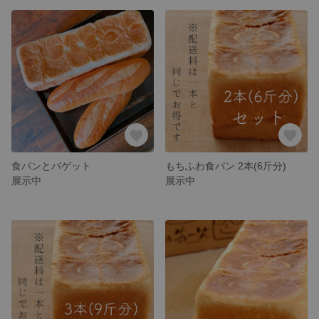
食パンとバゲット
もちふわ食パン 2本(6斤分)
展示中
展示中