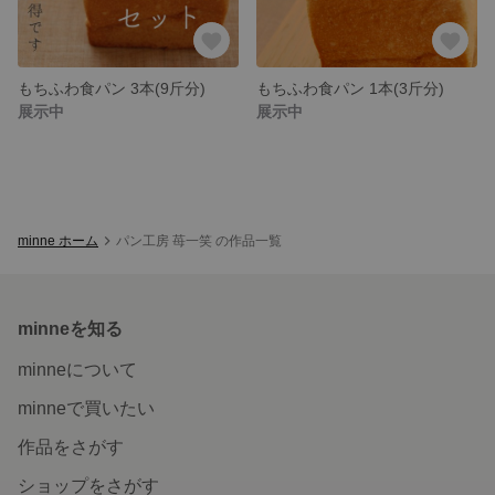
もちふわ食パン 3本(9斤分)
もちふわ食パン 1本(3斤分)
展示中
展示中
minne ホーム
パン工房 苺一笑 の作品一覧
minneを知る
minneについて
minneで買いたい
作品をさがす
ショップをさがす