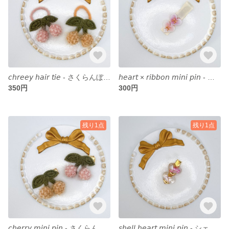
𝘤𝘩𝘳𝘦𝘦𝘺 𝘩𝘢𝘪𝘳 𝘵𝘪𝘦 - さくらんぼ ヘアゴム -
𝘩𝘦𝘢𝘳𝘵 × 𝘳𝘪𝘣𝘣𝘰𝘯 𝘮𝘪𝘯𝘪 𝘱𝘪𝘯 - ハート×リボン ミニピン -
350円
300円
残り1点
残り1点
𝘤𝘩𝘦𝘳𝘳𝘺 𝘮𝘪𝘯𝘪 𝘱𝘪𝘯 - さくらんぼ ミニピン -
𝘴𝘩𝘦𝘭𝘭 𝘩𝘦𝘢𝘳𝘵 𝘮𝘪𝘯𝘪 𝘱𝘪𝘯 - シェルハートミニピン