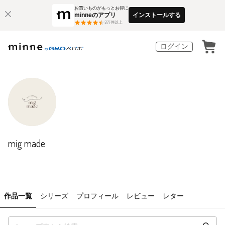
お買いものがもっとお得に
minneのアプリ
インストールする
3
万件以上
ログイン
mig made
作品一覧
シリーズ
プロフィール
レビュー
レター