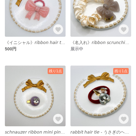
《イニシャル》𝘳𝘪𝘣𝘣𝘰𝘯 𝘩𝘢𝘪𝘳 𝘵𝘪𝘦 - リボン ヘアゴム -
《名入れ》𝘳𝘪𝘣𝘣𝘰𝘯 𝘴𝘤𝘳𝘶𝘯𝘤𝘩𝘪𝘦 - リボンシュシュ
500円
展示中
残り1点
残り1点
𝘴𝘤𝘩𝘯𝘢𝘶𝘻𝘦𝘳 𝘳𝘪𝘣𝘣𝘰𝘯 𝘮𝘪𝘯𝘪 𝘱𝘪𝘯 - シュナウザーリボン付ミニピン
𝘳𝘢𝘣𝘣𝘪𝘵 𝘩𝘢𝘪𝘳 𝘵𝘪𝘦 - うさぎのヘアゴム