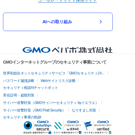
AIへの取り組み
GMOインターネットグループのセキュリティ事業について
世界初総合ネットセキュリティサービス「GMOセキュリティ24」
パスワード漏洩診断
Webサイトリスク診断
セキュリティ相談AIチャットボット
実在証明・盗聴対策
サイバー攻撃対策（GMOサイバーセキュリティ byイエラエ）
サイバー攻撃対策（GMO Flatt Security）
なりすまし対策
セキュリティ事業の軌跡