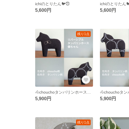
ichiのとりたん🐦️㉑
ichiのとりたん
5,600円
5,600円
残り1点
🐴chouchoタンバリンホース僕ちゃん⑰
5,900円
5,900円
残り1点