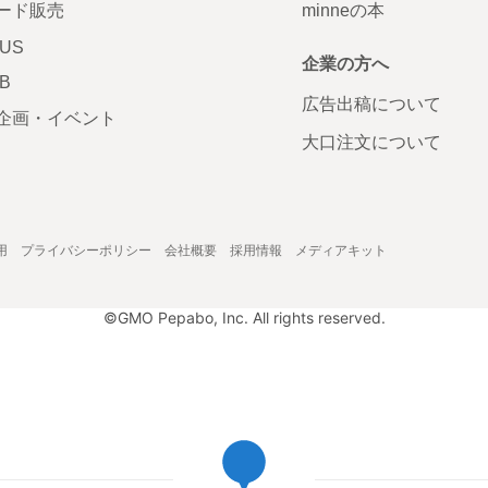
ード販売
minneの本
LUS
企業の方へ
AB
広告出稿について
企画・イベント
大口注文について
用
プライバシーポリシー
会社概要
採用情報
メディアキット
©GMO Pepabo, Inc. All rights reserved.