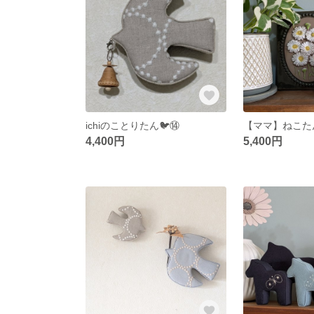
ichiのことりたん🐦️⑭
【ママ】ねこた
4,400円
5,400円