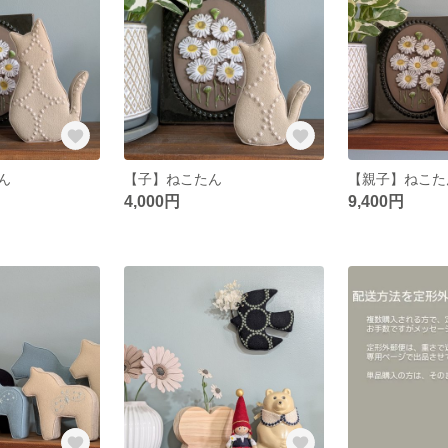
ん
【子】ねこたん
【親子】ねこた
4,000円
9,400円