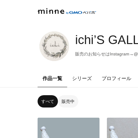
ichi’S GA
販売のお知らせはInstagram→@c
作品一覧
シリーズ
プロフィール
すべて
販売中