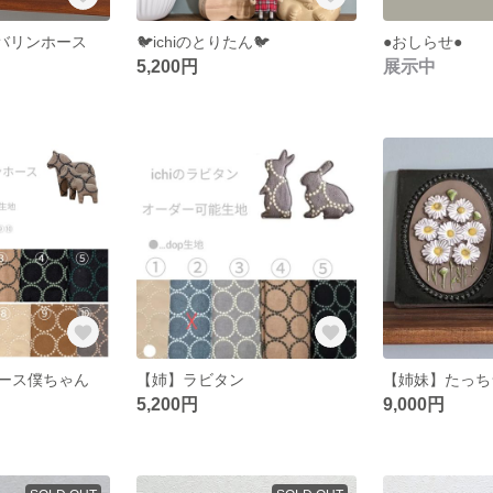
タンバリンホース
🐦️ichiのとりたん🐦️
●おしらせ●
5,200円
展示中
ホース僕ちゃん
【姉】ラビタン
【姉妹】たっち
5,200円
9,000円