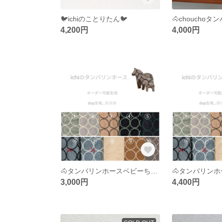
🐦️ichiのことりたん🐦️
🐴choucho
4,200円
4,000円
🐴タンバリンホースベビーちゃん
🐴タンバリン
3,000円
4,400円