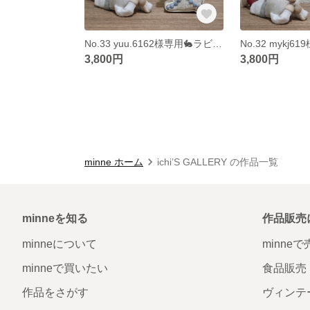
No.33 yuu.6162様専用🐇ラビタン
3,800円
3,800円
minne ホーム
ichi’S GALLERY の作品一覧
minneを知る
作品販売
minneについて
minne
minneで買いたい
食品販売
作品をさがす
ヴィンテ