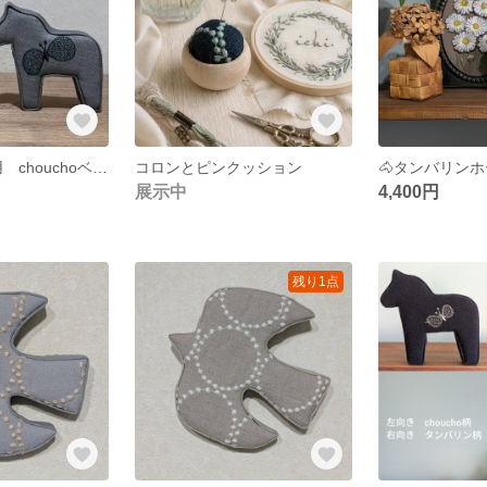
pomeyagi様専用 chouchoベビーちゃんグレーC
コロンとピンクッション
展示中
4,400円
残り1点