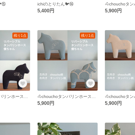
️⑮
ichiのとりたん🐦️⑭
5,400円
5,900円
残り1点
残り1点
🐴chouchoタンバリンホース僕ちゃん⑰
🐴chouchoタンバリンホース僕ちゃん⑲
5,900円
5,900円