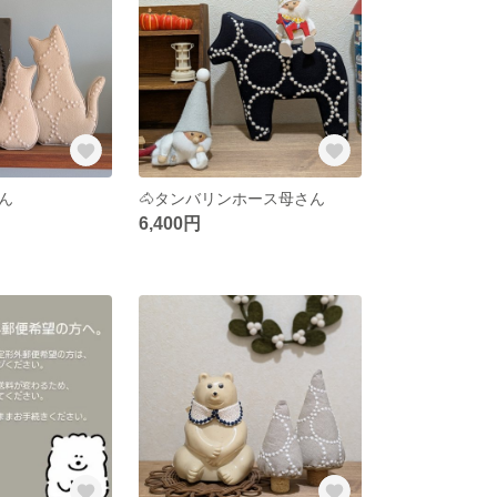
ん
🐴タンバリンホース母さん
6,400円