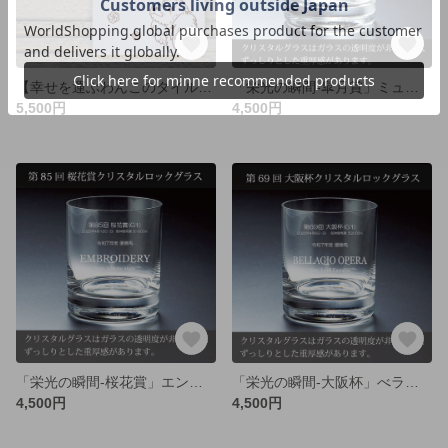
【幸せを運ぶわんこのタイル表札】トイプードル
「栄光の瞬間-皐月賞」ミュージアムマイル-クリスタルロックグラス
5,500円
4,500円
「栄光の瞬間-桜花賞」エンブロイダリー-クリスタルロックグラス
「栄光の瞬間-大阪杯」べラジオオペラ-クリスタルロックグラス
4,500円
4,500円