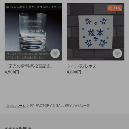
残り1点
「栄光の瞬間-高松宮記念」サトノレーヴ-クリスタルロックグラス
タイル表札-ホヌ
4,500円
4,800円
minne ホーム
FP-FACTORY'S GALLERY の作品一覧
minneを知る