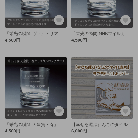
「栄光の瞬間-ヴィクトリアマイル」アスコリピチェーノ-クリスタルロックグラス
「栄光の瞬間-NHKマイルカップ」パンジャタワー-クリスタルロックグラス
4,500円
4,500円
「栄光の瞬間-天皇賞・春」トーセンレーヴ-クリスタルロックグラス
【幸せを運ぶわんこのタイル表札】ラブラドールレトリバー
4,500円
6,000円