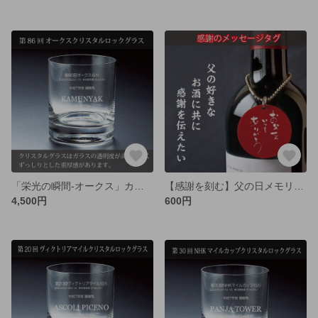
「栄光の瞬間-オークス」カムニャック-クリスタルロックグラス
【感謝を刻む】父の日メモリアルボトルタグ
4,500円
600円