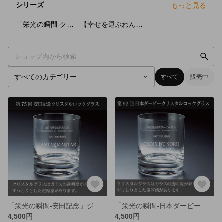
シリーズ
もっと見る
10
点
10
点
「栄光の瞬間-クリスタルロックグラス」
【幸せを運ぶわんこのタイル表札】
すべて
販売中
「栄光の瞬間-安田記念」ジャンタルマンタル-クリスタルロックグラス
「栄光の瞬間-日本ダービー」クロワデュノール-クリスタルロックグラス
4,500円
4,500円