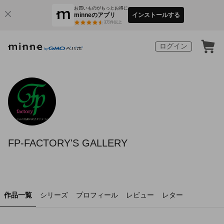
お買いものがもっとお得に
minneのアプリ
インストールする
3
万件以上
ログイン
FP-FACTORY'S GALLERY
作品一覧
シリーズ
プロフィール
レビュー
レター