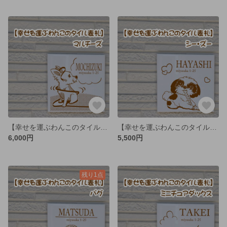
【幸せを運ぶわんこのタイル表札】マルチーズ
【幸せを運ぶわんこのタイル表札】シーズー
6,000円
5,500円
残り1点