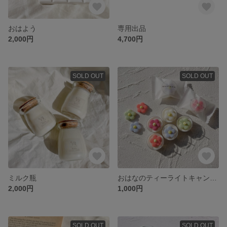
おはよう
専用出品
2,000円
4,700円
SOLD OUT
SOLD OUT
ミルク瓶
おはなのティーライトキャンドル
2,000円
1,000円
SOLD OUT
SOLD OUT