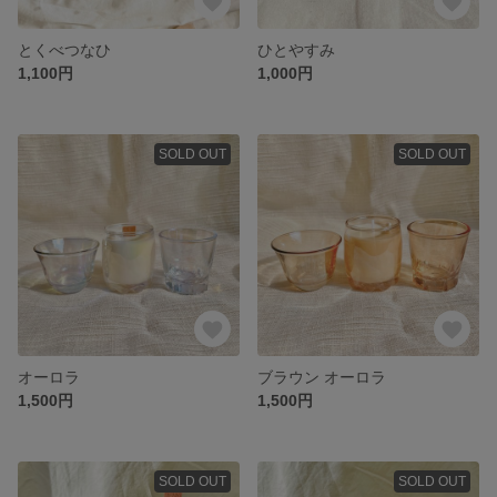
とくべつなひ
ひとやすみ
1,100円
1,000円
SOLD OUT
SOLD OUT
オーロラ
ブラウン オーロラ
1,500円
1,500円
SOLD OUT
SOLD OUT