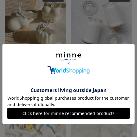
なかよし
ひるま
2,200円
2,200円
SOLD OUT
SOLD OUT