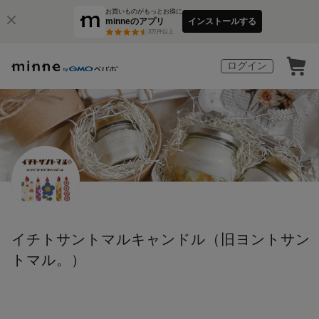
お買いものがもっとお得に
minneのアプリ
インストールする
3
万件以上
ログイン
イチトサントマルキャンドル（旧ヨントサン
トマル。）