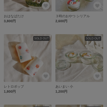
おはなばたけ
３時のおやつ シリアル
3,800円
2,600円
SOLD OUT
SOLD OUT
レトロポップ
あいまい 小
1,800円
1,200円