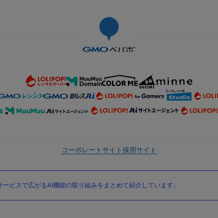
コーポレートサイト
採用サイト
ービスで広がるAI機能の取り組みをまとめて紹介しています。