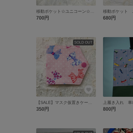
移動ポケット☆ユニコーン☆クリップ付き
移動ポケット 
700円
680円
SOLD OUT
【SALE】マスク仮置きケース キッズ
上履き入れ 車
350円
800円