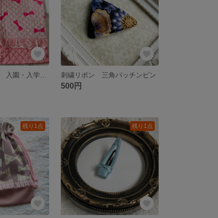
レッスンバッグ 入園・入学グッズ ピンク♡花柄♡リボン
刺繍リボン 三角パッチンピン
500円
残り1点
残り1点