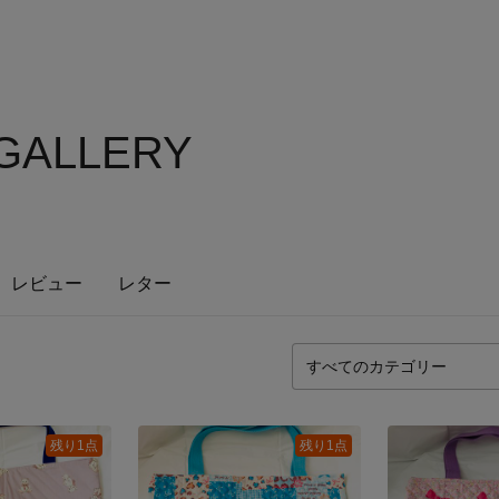
 GALLERY
レビュー
レター
残り1点
残り1点