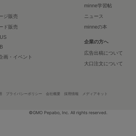
minne学習帖
ージ販売
ニュース
ード販売
minneの本
LUS
企業の方へ
AB
広告出稿について
企画・イベント
大口注文について
用
プライバシーポリシー
会社概要
採用情報
メディアキット
©GMO Pepabo, Inc. All rights reserved.