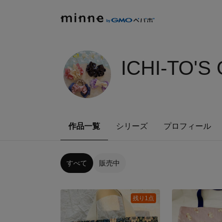
ICHI-TO'S
作品一覧
シリーズ
プロフィール
すべて
販売中
残り1点