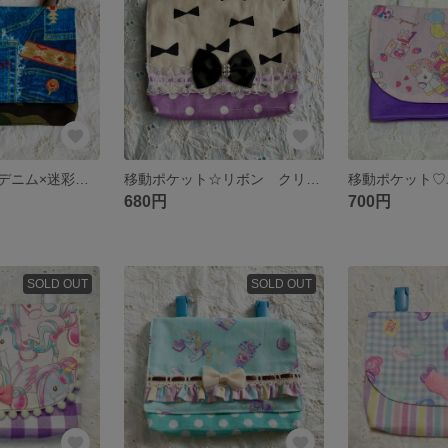
移動ポケット☆デニム×迷彩柄 クリップ付き
移動ポケット☆リボン クリップ付き
680円
700円
SOLD OUT
SOLD OUT