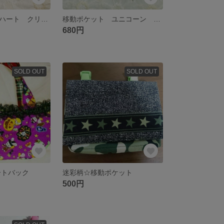
移動ポケット♡ハート クリップ付き
移動ポケット ユニコーン 女の子
680円
SOLD OUT
SOLD OUT
ートバック
迷彩柄☆移動ポケット
500円