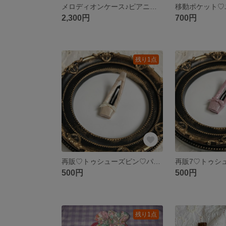
メロディオンケース♪ピアニカケース うさぎ
2,300円
700円
残り1点
再販♡トゥシューズピン♡パッチンピン キッズバレリーナ ハダイロ
500円
500円
残り1点