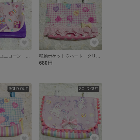
移動ポケット♡ユニコーン クリップ付き
移動ポケット♡ハート クリップ付き
680円
SOLD OUT
SOLD OUT