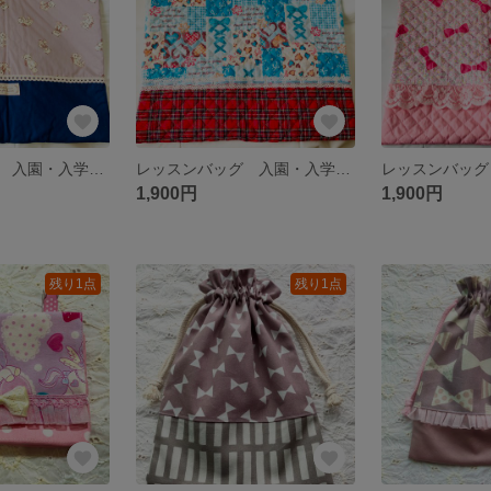
レッスンバッグ 入園・入学グッズ くすみ♡くま♡
レッスンバッグ 入園・入学グッズ カラフルなハート♡リボン 豹柄風
1,900円
1,900円
残り1点
残り1点