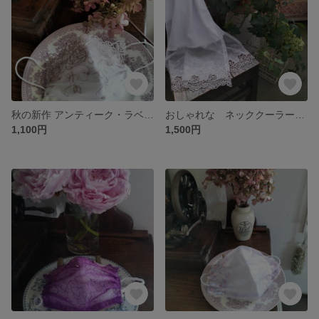
秋の新作 アンティーク・ラベンダー × ローズ 透かし薔薇 ケミカルレース マスクカバー
おしゃれな ネッククーラー UVカット ローズガーデン&グレイッシュ・ラベンダー ケミカルレース
1,100円
1,500円