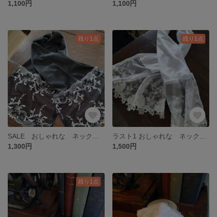
1,100円
1,100円
残り1点
残り1点
SALE おしゃれな ネッククーラー UVカット Black チュールレース
ラスト1 おしゃれな ネッククーラー UVカット ケミカルレース
1,300円
1,500円
残り1点