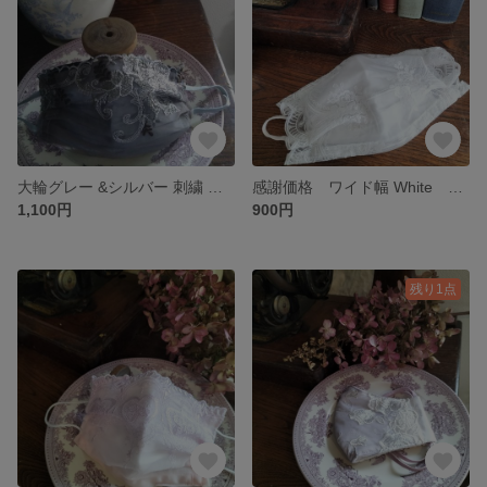
大輪グレー &シルバー 刺繍 レースマスクカバー
感謝価格 ワイド幅 White ローズ 刺繍 レースマスクカバー
1,100円
900円
残り1点