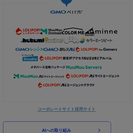
コーポレートサイト
採用サイト
AIへの取り組み