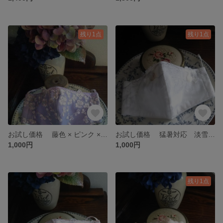
残り1点
残り1点
お試し価格 藤色 × ピンク × シルバーラメ 抗菌防臭 メッシュ 立体マスク
お試し価格 猛暑対応 淡雪 × シルバーリーフ キラキラ 抗菌防臭 メッシュ 立体マスク
1,000円
1,000円
残り1点