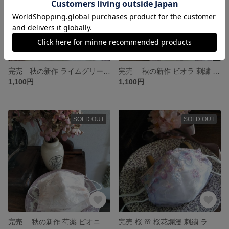
完売 秋の新作 ライムグリーン × ピンク ローズ 薔薇 レース マスクカバー
完売 秋の新作 ビオラ 刺繍 レースマスクカバー
1,100円
1,100円
SOLD OUT
SOLD OUT
完売 秋の新作 芍薬 ピオニー シャンパンカラー 刺繍 レースマスクカバー
完売 桜 🌸 桜花爛漫 刺繍 ラベンダー レース マスクカバー