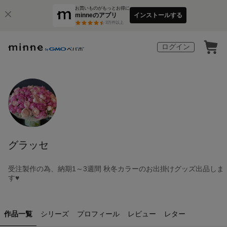
お買いものがもっとお得に
minneのアプリ
インストールする
3
万件以上
ログイン
グラッセ
受注製作の為、納期1～3週間 秋冬カラーのお出掛けグッズ出品しま
す♥
作品一覧
シリーズ
プロフィール
レビュー
レター