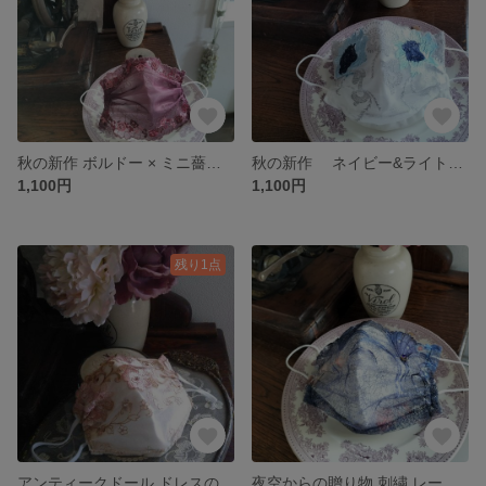
秋の新作 ボルドー × ミニ薔薇 レース マスクカバー
秋の新作 ネイビー&ライトブルー Flower レース マスクカバー
1,100円
1,100円
残り1点
アンティークドール ドレスのような レースマスクカバー
夜空からの贈り物 刺繍 レースマスクカバー