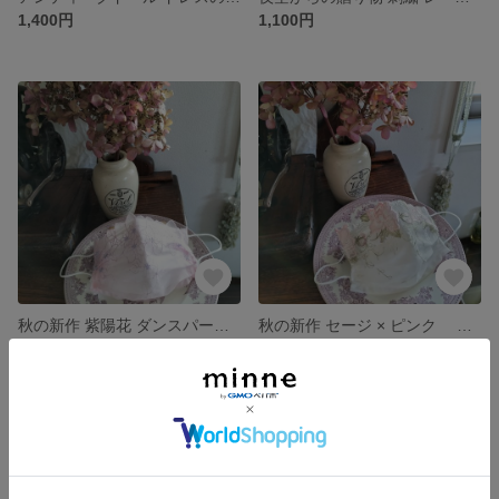
1,400円
1,100円
秋の新作 紫陽花 ダンスパーティー 刺繍 レースマスクカバー
秋の新作 セージ × ピンク ローズ 薔薇 レース マスクカバー
1,000円
1,100円
SOLD OUT
SOLD OUT