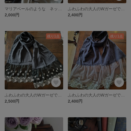
マリアベールのような ネッククーラー UVカット チュールレース
ふわふわの大人のWガーゼで作る ストール 夜桜・さくら チュールレース
2,000円
2,400円
残り1点
残り1点
ふわふわの大人のWガーゼで作る ローズガーデン・ストール ケミカル&チュールレース
ふわふわの大人のWガーゼで作る 大輪の花・ストール チュールレース
2,500円
2,400円