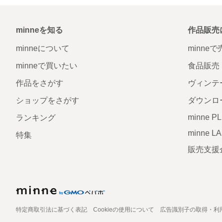
minneを知る
作品販売
minneについて
minne
minneで買いたい
食品販売
作品をさがす
ヴィンテ
ショップをさがす
ダウンロ
minne P
ランキング
minne L
特集
販売支援
特定商取引法に基づく表記
Cookieの使用について
広告識別子の取得・利