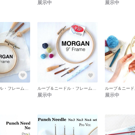
展示中
展示中
ループ＆ニードル・フレーム12cm・あまった布が使えます！【ブローチ・チャーム専用・刺繍枠】MORGAN / USA製
ループ＆ニードル・フレーム22cm【１段式・布がずれにくい溝付き刺繍枠】MORGAN / USA製
展示中
展示中