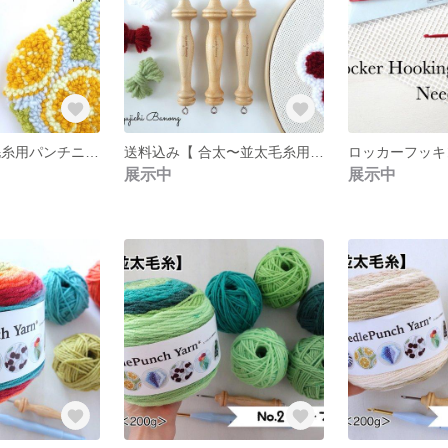
【 合太〜並太毛糸用パンチニードル・No6 】温かみのクッション性＊プロVer.商品制作にも＊ダイヤ＆チェリーの図案セット
送料込み【 合太〜並太毛糸用パンチニードル＜No.3,5,6＞３本セット 】プロVer.商品制作に＊ダイヤ＆チェリー図案
展示中
展示中