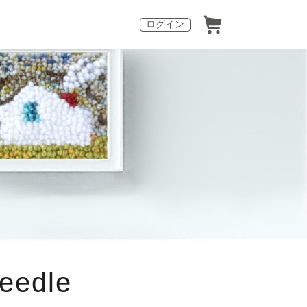
ログイン
edle