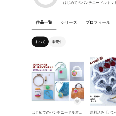
はじめてのパンチニードルキッ
作品一覧
シリーズ
プロフィール
すべて
販売中
はじめてのパンチニードル道具＆レッスンキット【昭和レトロいちごチャーム】