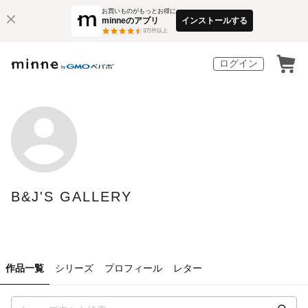
お買いものがもっとお得に
minneのアプリ
インストールする
3
万件以上
ログイン
B&J'S GALLERY
作品一覧
シリーズ
プロフィール
レター