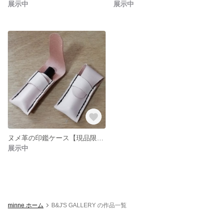
展示中
展示中
ヌメ革の印鑑ケース【現品限り】
展示中
minne ホーム
B&J'S GALLERY の作品一覧