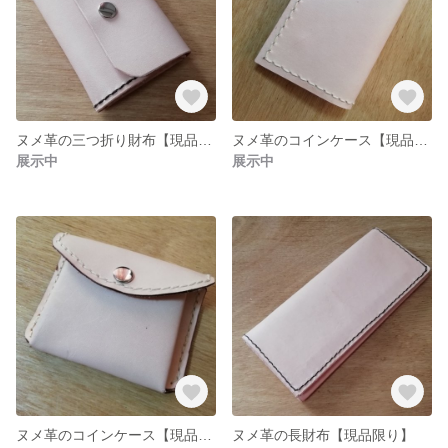
ヌメ革の三つ折り財布【現品限り】
ヌメ革のコインケース【現品限り】
展示中
展示中
ヌメ革のコインケース【現品限り】
ヌメ革の長財布【現品限り】