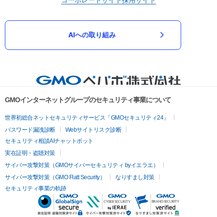
AIへの取り組み
GMOインターネットグループのセキュリティ事業について
世界初総合ネットセキュリティサービス「GMOセキュリティ24」
パスワード漏洩診断
Webサイトリスク診断
セキュリティ相談AIチャットボット
実在証明・盗聴対策
サイバー攻撃対策（GMOサイバーセキュリティ byイエラエ）
サイバー攻撃対策（GMO Flatt Security）
なりすまし対策
セキュリティ事業の軌跡