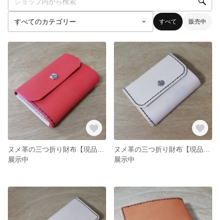
すべて
販売中
ヌメ革の三つ折り財布【現品限り】
ヌメ革の三つ折り財布【現品限り】
展示中
展示中