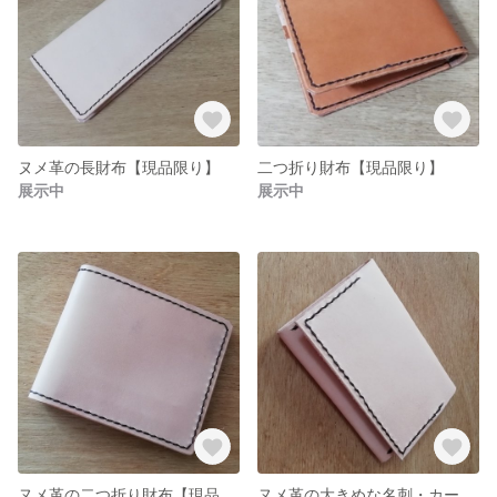
ヌメ革の長財布【現品限り】
二つ折り財布【現品限り】
展示中
展示中
ヌメ革の二つ折り財布【現品限り】
ヌメ革の大きめな名刺・カードケース【現品限り】