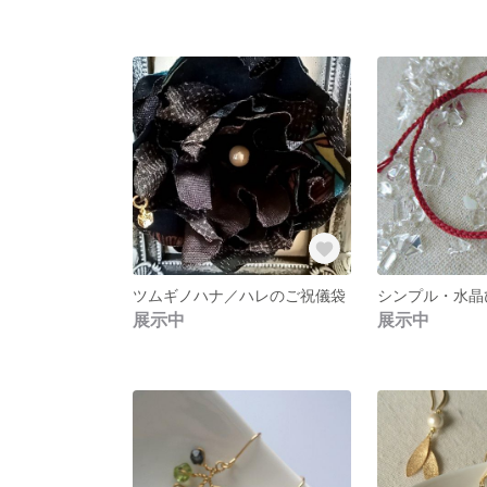
ツムギノハナ／ハレのご祝儀袋
展示中
展示中