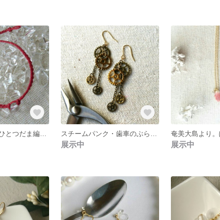
シンプル・水晶ひとつだま編みブレス。赤紐１本～
スチームパンク・歯車のぶらピアス
展示中
展示中