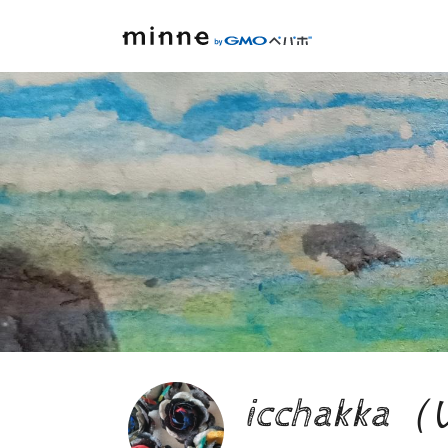
icchak