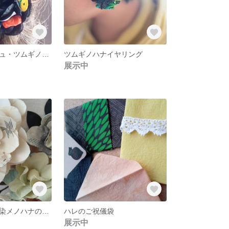
大島紬コサージュ・ツムギノハナROSE1
ツムギノハナイヤリング
展示中
ツムギノハナと染メノハナのブーケリングとブートニア
ハレのご祝儀袋
展示中