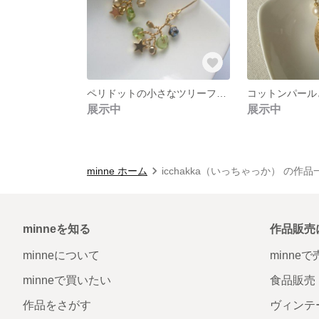
ペリドットの小さなツリーフックピアス
展示中
展示中
minne ホーム
icchakka（いっちゃっか） の作品
minneを知る
作品販売
minneについて
minne
minneで買いたい
食品販売
作品をさがす
ヴィンテ