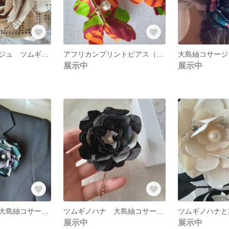
白大島紬コサージュ ツムギノハナROSE（白大島）
アフリカンプリントピアス（オレンジ） フラワータッセルピアス
展示中
展示中
ツムギノハナ（大島紬コサージュブローチ）
ツムギノハナ 大島紬コサージュ
展示中
展示中