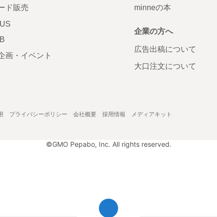
ード販売
minneの本
LUS
企業の方へ
AB
広告出稿について
企画・イベント
大口注文について
用
プライバシーポリシー
会社概要
採用情報
メディアキット
©GMO Pepabo, Inc. All rights reserved.