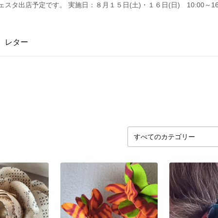
タ出店予定です。 実施日：８月１５日(土)・１６日(日) 10:00～16:
レター