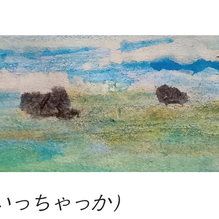
ka（いっちゃっか）