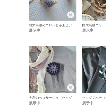
白大島紬のコロンと布玉ピアス【大人の日常使いに】
展示中
展示中
大島紬のコサージュ（ツムギノハナ）
展示中
展示中