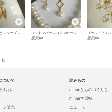
コットンパールとスターダストリーフのピアス
コットンパールのノンホールピアス・アラベスク調モチーフ
展示中
展示中
一覧
について
読みもの
で売りたい
minneとものづくりと
minne学習帖
ージ販売
ニュース