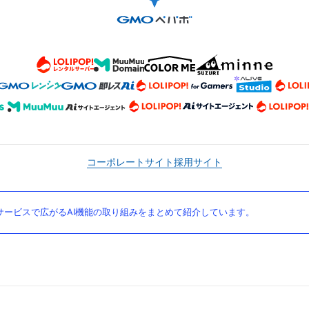
コーポレートサイト
採用サイト
ービスで広がるAI機能の取り組みをまとめて紹介しています。