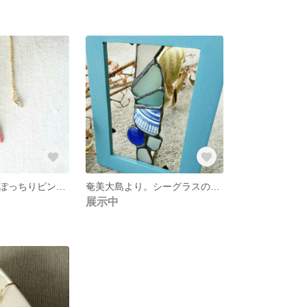
奄美大島より。ぽっちりピンクの貝パーツネックレス
奄美大島より。シーグラスのステンドグラス
展示中