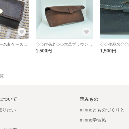
シンプル レザー名刺ケース（ブラウン）
◇◇作品名◇◇本革ブラウンメガネケース
1,500円
1,500円
一覧
について
読みもの
で売りたい
minneとものづくりと
minne学習帖