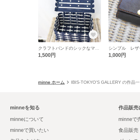
クラフトバンドのシックなマスクケース
1,500円
1,000円
minne ホーム
IBIS-TOKYO'S GALLERY の作品
minneを知る
作品販売
minneについて
minne
minneで買いたい
食品販売