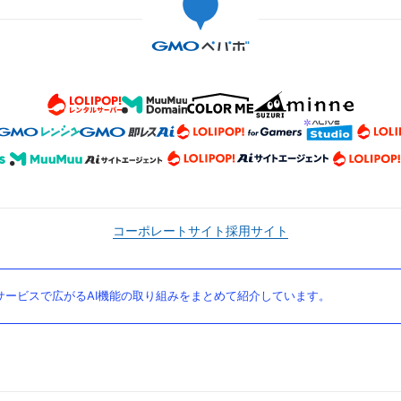
コーポレートサイト
採用サイト
ービスで広がるAI機能の取り組みをまとめて紹介しています。