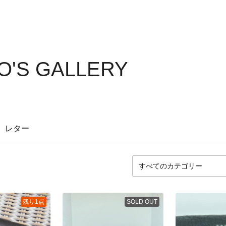
YO'S GALLERY
レター
残り1点
SOLD OUT