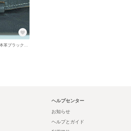
◇◇作品名◇◇本革ブラック眼鏡ケース(牛革)
ヘルプセンター
お知らせ
ヘルプとガイド