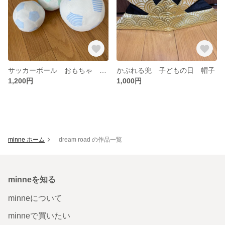
サッカーボール おもちゃ ベビートイ
かぶれる兜 子どもの日 帽子
1,200円
1,000円
minne ホーム
dream road の作品一覧
minneを知る
minneについて
minneで買いたい