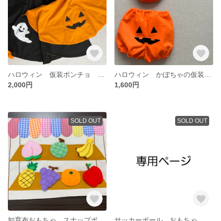
ハロウィン 仮装ポンチョ 仮装マント かぼちゃとおばけのリバーシブル
ハロウィン かぼちゃの仮装セット ベビー服
2,000円
1,600円
SOLD OUT
SOLD OUT
知育布おもちゃ スナップボタン遊び
サッカーボール おもちゃ