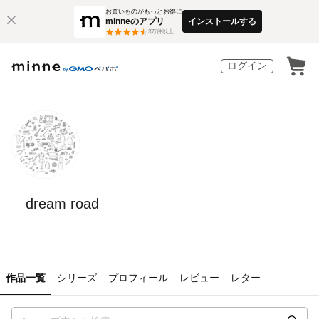
お買いものがもっとお得に
minneのアプリ
インストールする
3
万件以上
ログイン
dream road
作品一覧
シリーズ
プロフィール
レビュー
レター