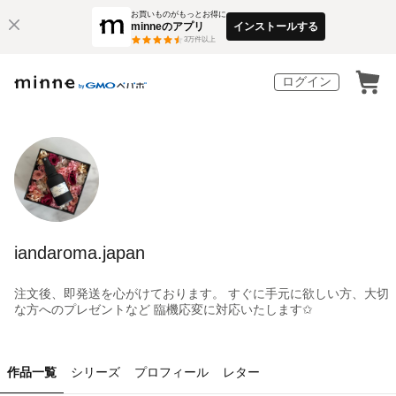
お買いものがもっとお得に
minneのアプリ
インストールする
3
万件以上
ログイン
iandaroma.japan
注文後、即発送を心がけております。 すぐに手元に欲しい方、大切
な方へのプレゼントなど 臨機応変に対応いたします✩
作品一覧
シリーズ
プロフィール
レター