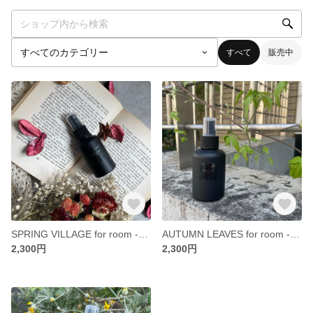
すべて
販売中
SPRING VILLAGE for room -50ml
AUTUMN LEAVES for room - 50ml
2,300円
2,300円