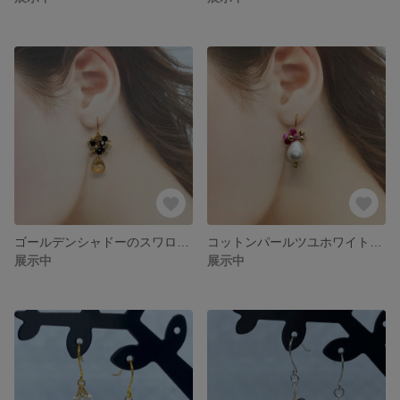
ゴールデンシャドーのスワロフスキークリスタルとチェコ製ビーズのじゃらじゃらゴージャスピアス
コットンパールツユホワイト16mmのじゃらじゃらピアス 半貴石レースアゲート(ピンク染め)使用
展示中
展示中