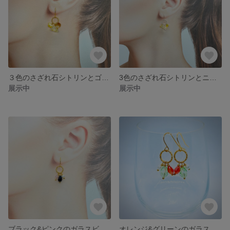
３色のさざれ石シトリンとゴールドカラーのピアス No.1
3色のさざれ石シトリンとニッケルフリーのシルバーカラーピアス
展示中
展示中
ブラック&ピンクのガラスビーズとホワイト樹脂パールの可愛いピアス
オレンジ&グリーンのガラスビーズとホワイト樹脂パールのカラフルピアス