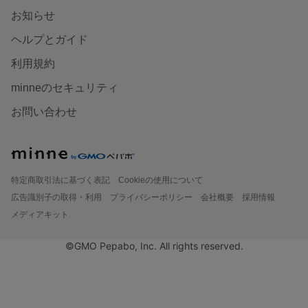
お知らせ
ヘルプとガイド
利用規約
minneのセキュリティ
お問い合わせ
特定商取引法に基づく表記
Cookieの使用について
広告識別子の取得・利用
プライバシーポリシー
会社概要
採用情報
メディアキット
©GMO Pepabo, Inc. All rights reserved.