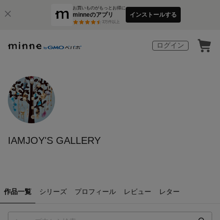
お買いものがもっとお得に
minneのアプリ
インストールする
3
万件以上
ログイン
IAMJOY'S GALLERY
作品一覧
シリーズ
プロフィール
レビュー
レター