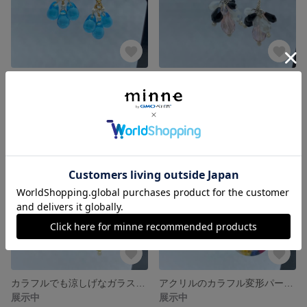
アクアマリンのちょっといびつなドロップ型チェコビーズのピアス
大人可愛いカラーのガラスビーズのじゃらじゃらピアス
展示中
展示中
カラフルでも涼しげなガラスビーズのじゃらじゃらピアス
アクリルのカラフル変形パーツとゆらゆらコットンパールホワイトのピアス
展示中
展示中