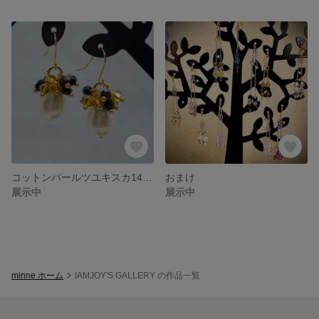
コットンパールツユキスカ14mmのじゃらじゃらピアス スワロフスキーサンフラワー使用
おまけ
展示中
展示中
minne ホーム
IAMJOY'S GALLERY の作品一覧