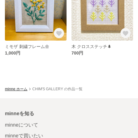
ミモザ 刺繍フレーム🌼
木 クロスステッチ🌲
1,000円
700円
minne ホーム
CHIM'S GALLERY の作品一覧
minneを知る
minneについて
minneで買いたい