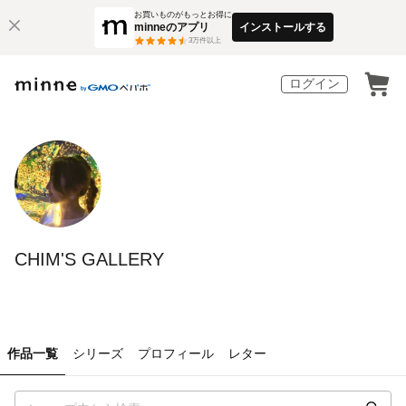
お買いものがもっとお得に
minneのアプリ
インストールする
3
万件以上
ログイン
CHIM'S GALLERY
作品一覧
シリーズ
プロフィール
レター