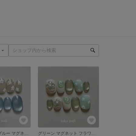
新作 フラワー ブルー マグネット ニュアンス ネイルチップ 春 夏
グリーン マグネット フラワー ニュアンス フラッシュ ネイルチップ 春 夏