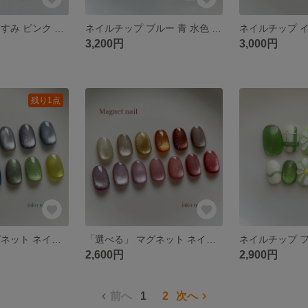
ネイルチップ くすみ ピンク マグネット フラワー お花 チェック ぷっくり 春
ネイルチップ ブルー 青 水色 マグネット オーロラ 水滴 氷 ぷっくり うるうる パール 冬
3,200円
3,000円
残り1点
「選べる」 マグネット ネイルチップ 寒色
「選べる」 マグネット ネイルチップ
2,600円
2,900円
前へ
1
2
次へ