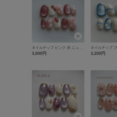
ネイルチップ ピンク 赤 ニュアンス フラワー いちご ジャム いちごミルク ぷっくり 春
3,000円
3,200円