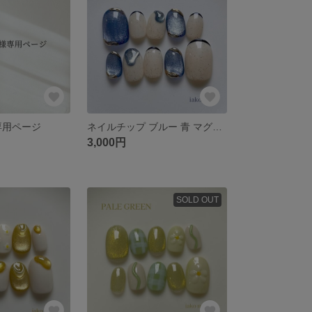
様 専用ページ
ネイルチップ ブルー 青 マグネット ぷっくり つぶつぶ 夏
3,000円
SOLD OUT