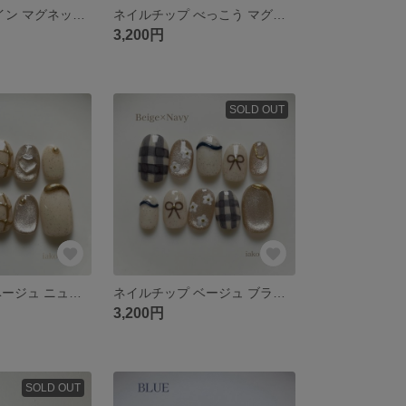
ボルドー 赤 ワイン マグネット リボン ハート ぷっくり 秋 冬 バレンタイン
ネイルチップ べっこう マグネット ブラウン うねうね ぷっくり ニュアンス 秋 冬
3,200円
SOLD OUT
ネイルチップ ベージュ ニュアンス ぷっくり ゴールド チェック ハート 春
ネイルチップ ベージュ ブラウン ネイビー ニュアンス フラワー チェック リボン マグネット 春
3,200円
SOLD OUT