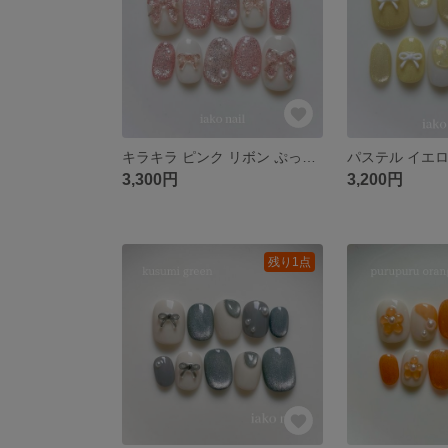
キラキラ ピンク リボン ぷっくり マグネット パール ネイルチップ 春 夏
3,300円
3,200円
残り1点