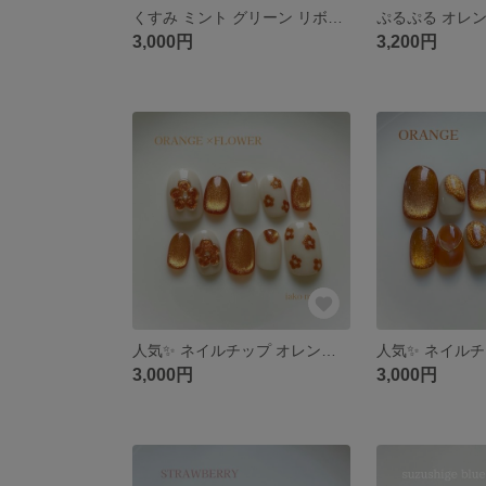
くすみ ミント グリーン リボン ぷっくり マグネット パール ネイルチップ 春
3,000円
3,200円
人気✨ ネイルチップ オレンジ マグネット フラワー ぷっくり 春 夏
3,000円
3,000円