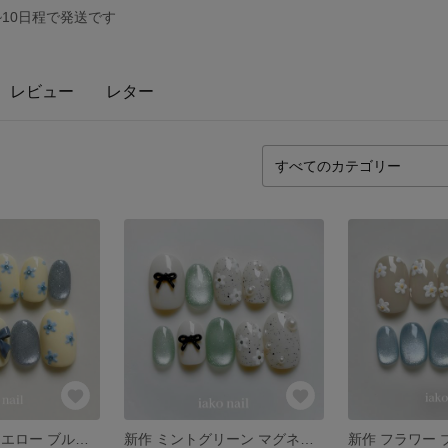
~10日程で発送です
レビュー
レター
新作 ミルキーイエロー ブルー マグネット リボン フラワー 淡色 ネイルチップ 春 夏
新作 ミントグリーン マグネット リボン フラワー パール ニュアンス ネイルチップ 春 夏