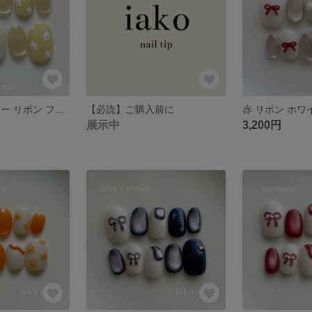
パステル イエロー リボン フラワー ぷっくり マグネット パール ネイルチップ 春
【必読】ご購入前に
展示中
3,200円