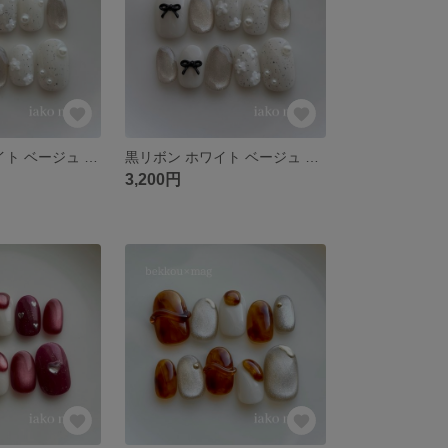
赤 リボン ホワイト ベージュ マグネット 花 フラワー パール 春
黒リボン ホワイト ベージュ マグネット 花 フラワー パール 秋 冬 クリスマス
3,200円