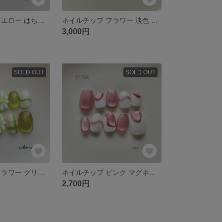
ネイルチップ イエロー はちみつ フラワー マグネット ぷっくり お花 黄色 春 夏
ネイルチップ フラワー 淡色 ニュアンス グリーン 緑 マグネット 春
3,000円
SOLD OUT
SOLD OUT
ネイルチップ フラワー グリーン 緑 春 夏 マグネット
ネイルチップ ピンク マグネット ぷっくり 春 夏
2,700円