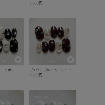
3,300円
ブラック ホワイト リボン マグネット ハート シルバー ネイルチップ 秋 冬 バレンタイン
ブラウン ブルー ベージュ フラワー マグネット ネイルチップ 春
3,300円