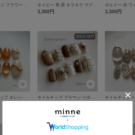
ぷるぷる オレンジ フラワー キラキラ マグネット ぷっくり 春
ネイビー 青 星 キラキラ マグネット リボン ぷっくり 秋 冬
3,300円
3,300円
SOLD OUT
人気✨ ネイルチップ オレンジ ぷっくり マグネット 春
ネイルチップ ブラウン リボン マグネット チェック マイカ ぷっくり 淡色 秋
3,000円
3,200円
SOLD OUT