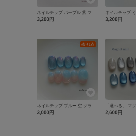
ネイルチップ パープル 紫 マグネット ぷっくり ニュアンス 梅雨 夏
3,200円
3,200円
残り1点
ネイルチップ ブルー 空 グラデーション マグネット 春 夏
3,000円
2,600円