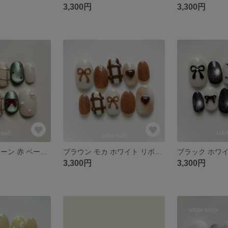
3,300円
3,300円
クリスマス グリーン 赤 ベージュ リボン ハート チェック ネイルチップ 秋 冬
ブラウン モカ ホワイト リボン ハート フラッシュ ネイルチップ 秋 冬 バレンタイン
3,300円
3,300円