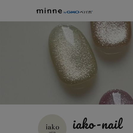
iako-nail