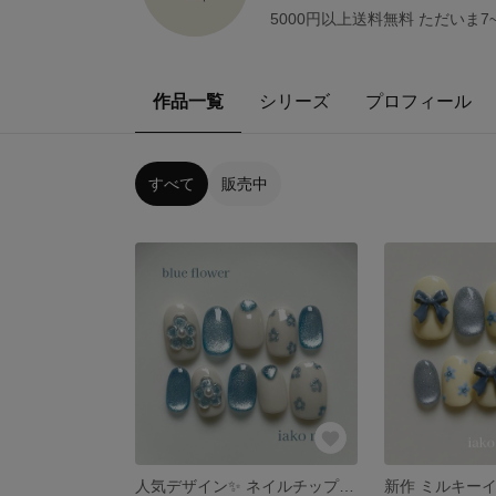
5000円以上送料無料 ただいま7
作品一覧
シリーズ
プロフィール
すべて
販売中
人気デザイン✨ ネイルチップ ブルー 水色 マグネット フラワー 花 ぷっくり ネモフィラ 春 夏