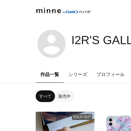
I2R'S GAL
作品一覧
シリーズ
プロフィール
すべて
販売中
SOLD OUT