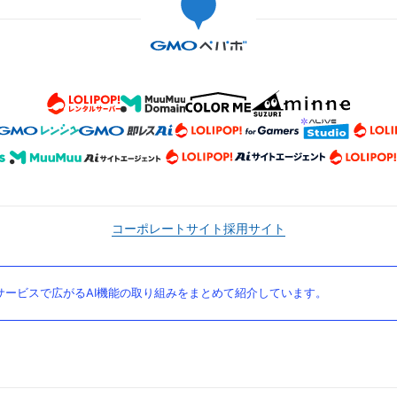
コーポレートサイト
採用サイト
ービスで広がるAI機能の取り組みをまとめて紹介しています。