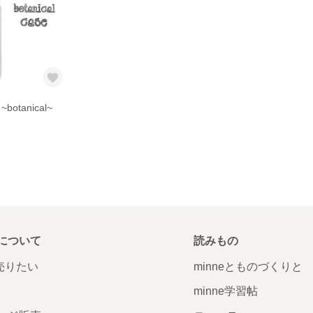
botanical~
について
読みもの
で売りたい
minneとものづくりと
minne学習帖