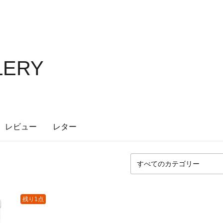
LERY
レビュー
レター
残り1点