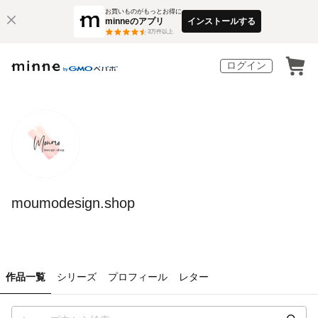
お買いものがもっとお得に
minneのアプリ
インストールする
3
万件以上
ログイン
moumodesign.shop
作品一覧
シリーズ
プロフィール
レター