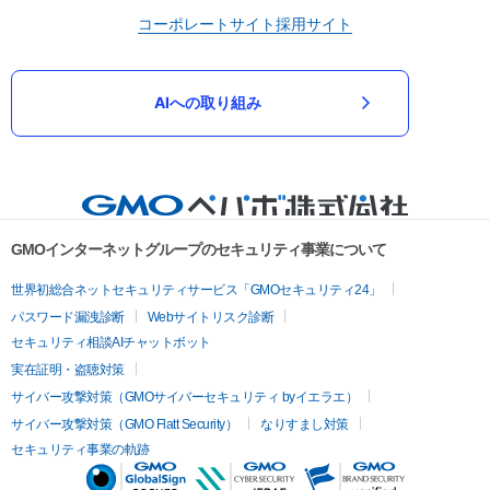
コーポレートサイト
採用サイト
AIへの取り組み
GMOインターネットグループのセキュリティ事業について
世界初総合ネットセキュリティサービス「GMOセキュリティ24」
パスワード漏洩診断
Webサイトリスク診断
セキュリティ相談AIチャットボット
実在証明・盗聴対策
サイバー攻撃対策（GMOサイバーセキュリティ byイエラエ）
サイバー攻撃対策（GMO Flatt Security）
なりすまし対策
セキュリティ事業の軌跡