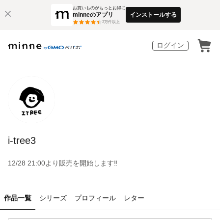
お買いものがもっとお得に
minneのアプリ
インストールする
3
万件以上
ログイン
i-tree3
12/28 21:00より販売を開始します‼️
作品一覧
シリーズ
プロフィール
レター