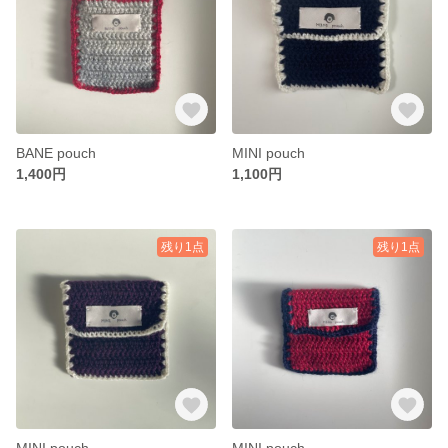
BANE pouch
MINI pouch
1,400円
1,100円
残り1点
残り1点
MINI pouch
MINI pouch