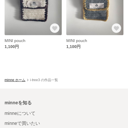
MINI pouch
MINI pouch
1,100円
1,100円
minne ホーム
i-tree3 の作品一覧
minneを知る
minneについて
minneで買いたい