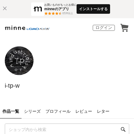
お買いものがもっとお得に
minneのアプリ
インストールする
3
万件以上
ログイン
i-tp-w
作品一覧
シリーズ
プロフィール
レビュー
レター