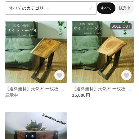
すべて
販売中
SOLD OUT
【送料無料】天然木 一枚板 サイドテーブル 無垢材 一点物 ナチュラル家具
【送料無料】天然木 一枚板 サイドテーブル 無垢材 一点物 ナチュラル家具
展示中
15,000円