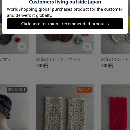
残り1点
残り1点
アマット
お花のインテリアマット
お花のインテリ
700円
700円
SOLD OUT
残り1点