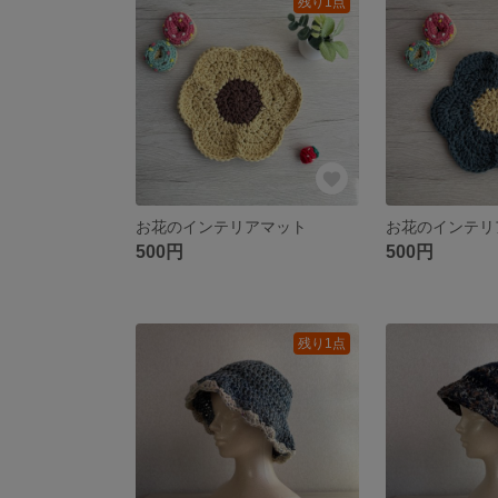
残り1点
お花のインテリアマット
お花のインテリ
500円
500円
残り1点