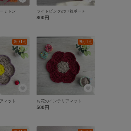
ーミトン
ライトピンクの巾着ポーチ
800円
残り1点
残り1点
アマット
お花のインテリアマット
500円