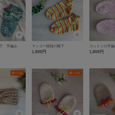
下 手編み
マンゴー模様の靴下
コットンの手編
1,800円
1,800円
残り1点
残り1点