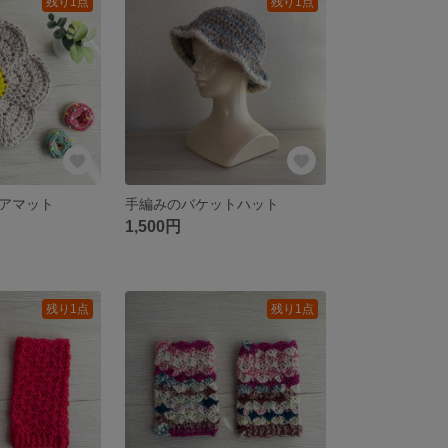
残り1点
残り1点
アマット
手編みのバケットハット
1,500円
残り1点
残り1点