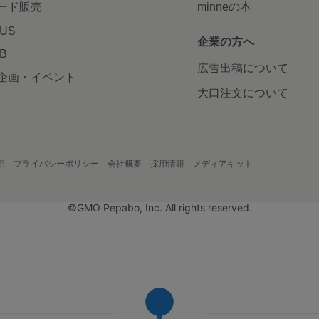
ード販売
minneの本
LUS
企業の方へ
AB
広告出稿について
企画・イベント
大口注文について
用
プライバシーポリシー
会社概要
採用情報
メディアキット
©GMO Pepabo, Inc. All rights reserved.