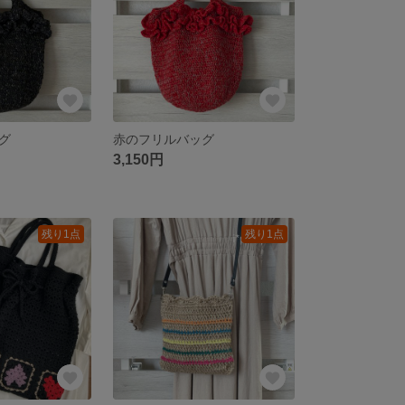
グ
赤のフリルバッグ
3,150円
残り1点
残り1点