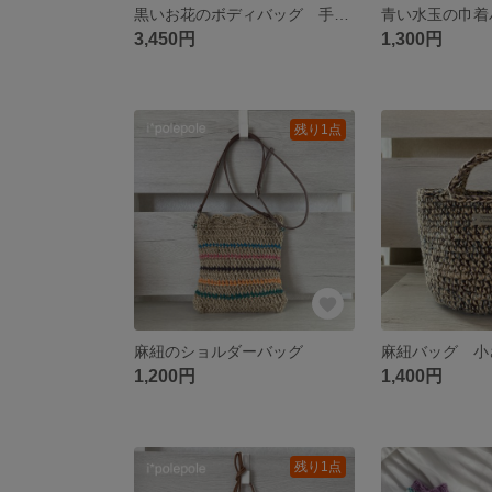
黒いお花のボディバッグ 手編み
青い水玉の巾着
3,450円
1,300円
残り1点
麻紐のショルダーバッグ
麻紐バッグ 小
1,200円
1,400円
残り1点