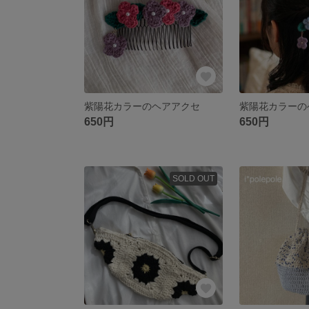
紫陽花カラーのヘアアクセ
紫陽花カラーの
650円
650円
SOLD OUT