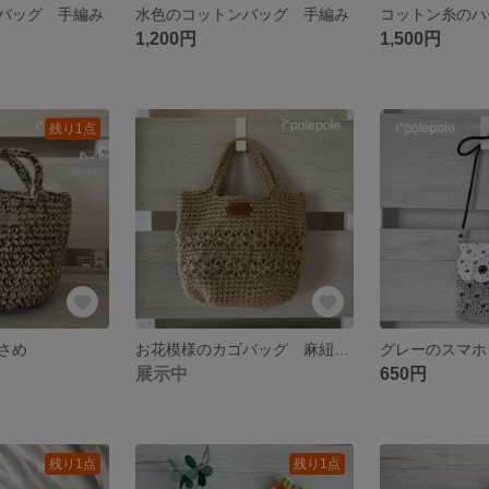
バッグ 手編み
水色のコットンバッグ 手編み
1,200円
1,500円
残り1点
さめ
お花模様のカゴバッグ 麻紐バッグ
グレーのスマホ
展示中
650円
残り1点
残り1点