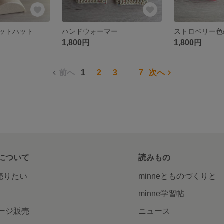
ットハット
ハンドウォーマー
1,800円
1,800円
前へ
1
2
3
7
次へ
...
について
読みもの
で売りたい
minneとものづくりと
minne学習帖
ージ販売
ニュース