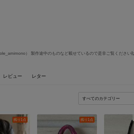
pole_amimono） 製作途中のものなど載せているので是非ご覧ください
レビュー
レター
残り1点
残り1点