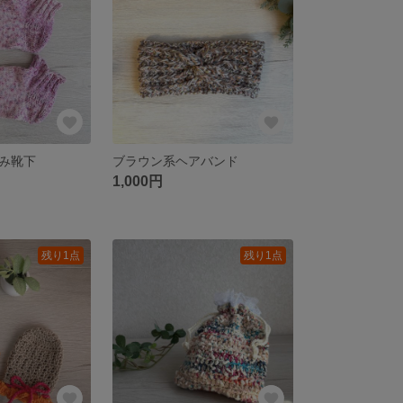
み靴下
ブラウン系ヘアバンド
1,000円
残り1点
残り1点