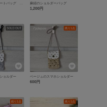
コットン糸のハートバッグ 手編み
麻紐のショルダーバッグ
1,200円
SOLD OUT
残り1点
ショルダー
ベージュのスマホショルダー
600円
残り1点
残り1点