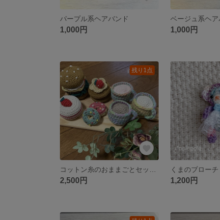
パープル系ヘアバンド
ベージュ系ヘア
1,000円
1,000円
残り1点
コットン糸のおままごとセット 手編み
くまのブローチ
2,500円
1,200円