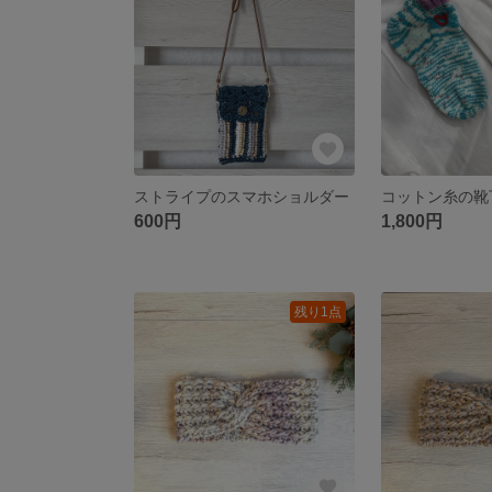
ストライプのスマホショルダー
コットン糸の靴
600円
1,800円
残り1点