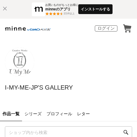
お買いものがもっとお得に
minneのアプリ
インストールする
3
万件以上
ログイン
I-MY-ME-JP'S GALLERY
作品一覧
シリーズ
プロフィール
レター