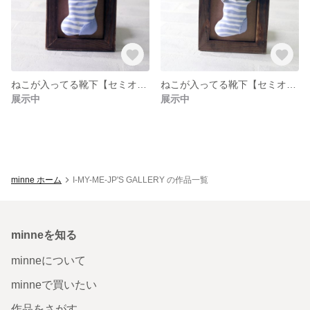
ねこが入ってる靴下【セミオーダー】小花
ねこが入ってる靴下【セミオーダー】クローバー
展示中
展示中
minne ホーム
I-MY-ME-JP'S GALLERY の作品一覧
minneを知る
minneについて
minneで買いたい
作品をさがす