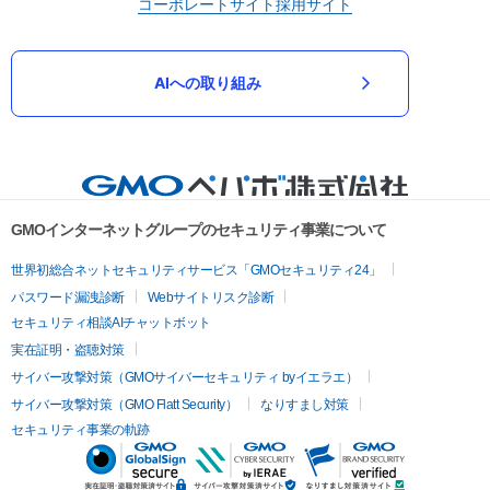
コーポレートサイト
採用サイト
AIへの取り組み
GMOインターネットグループのセキュリティ事業について
世界初総合ネットセキュリティサービス「GMOセキュリティ24」
パスワード漏洩診断
Webサイトリスク診断
セキュリティ相談AIチャットボット
実在証明・盗聴対策
サイバー攻撃対策（GMOサイバーセキュリティ byイエラエ）
サイバー攻撃対策（GMO Flatt Security）
なりすまし対策
セキュリティ事業の軌跡