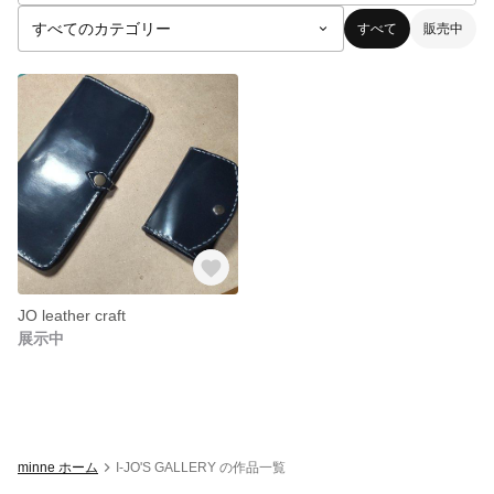
すべて
販売中
JO leather craft
展示中
minne ホーム
I-JO'S GALLERY の作品一覧