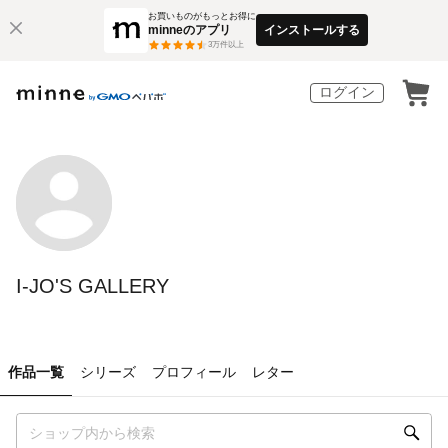
お買いものがもっとお得に
minneのアプリ
インストールする
3
万件以上
ログイン
I-JO'S GALLERY
作品一覧
シリーズ
プロフィール
レター