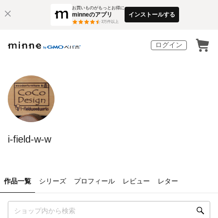
お買いものがもっとお得に
minneのアプリ
インストールする
3
万件以上
ログイン
i-field-w-w
作品一覧
シリーズ
プロフィール
レビュー
レター