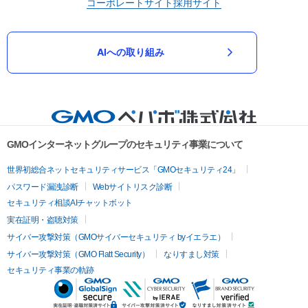
コーポレートサイト
採用サイト
AIへの取り組み
GMOインターネットグループのセキュリティ事業について
世界初総合ネットセキュリティサービス「GMOセキュリティ24」
パスワード漏洩診断
Webサイトリスク診断
セキュリティ相談AIチャットボット
実在証明・盗聴対策
サイバー攻撃対策（GMOサイバーセキュリティ byイエラエ）
サイバー攻撃対策（GMO Flatt Security）
なりすまし対策
セキュリティ事業の軌跡