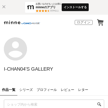
お買いものがもっとお得に
minneのアプリ
インストールする
3
万件以上
ログイン
I-CHAN04'S GALLERY
作品一覧
シリーズ
プロフィール
レビュー
レター