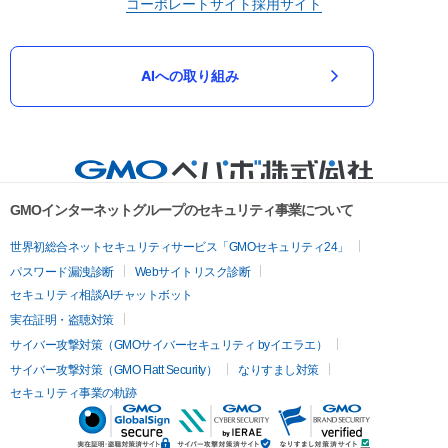
コーポレートサイト
採用サイト
AIへの取り組み
GMOインターネットグループのセキュリティ事業について
世界初総合ネットセキュリティサービス「GMOセキュリティ24」
パスワード漏洩診断
Webサイトリスク診断
セキュリティ相談AIチャットボット
実在証明・盗聴対策
サイバー攻撃対策（GMOサイバーセキュリティ byイエラエ）
サイバー攻撃対策（GMO Flatt Security）
なりすまし対策
セキュリティ事業の軌跡