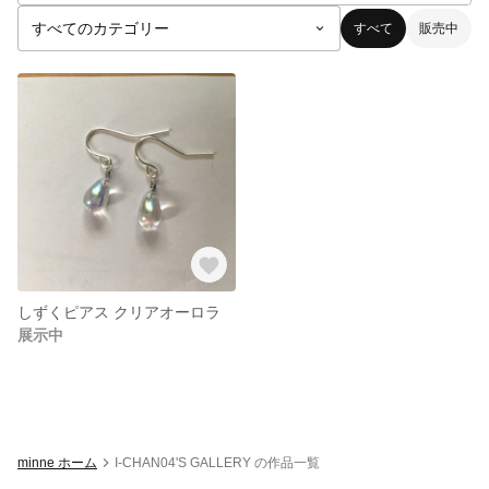
すべて
販売中
しずくピアス クリアオーロラ
展示中
minne ホーム
I-CHAN04'S GALLERY の作品一覧