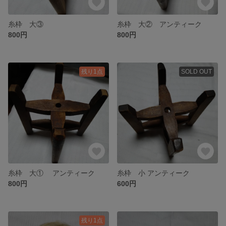
糸枠 大③
糸枠 大② アンティーク
800円
800円
残り1点
SOLD OUT
糸枠 大① アンティーク
糸枠 小 アンティーク
800円
600円
残り1点