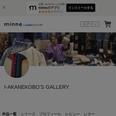
お買いものがもっとお得に
minneのアプリ
インストールする
3
万件以上
ログイン
I-AKANEKOBO'S GALLERY
作品一覧
シリーズ
プロフィール
レビュー
レター