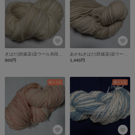
きはだ(鉄媒染)染ウール糸段染めKW2
あかねきはだ(鉄媒染)染ウール糸段染めIGW1
800円
1,440円
残り1点
残り1点