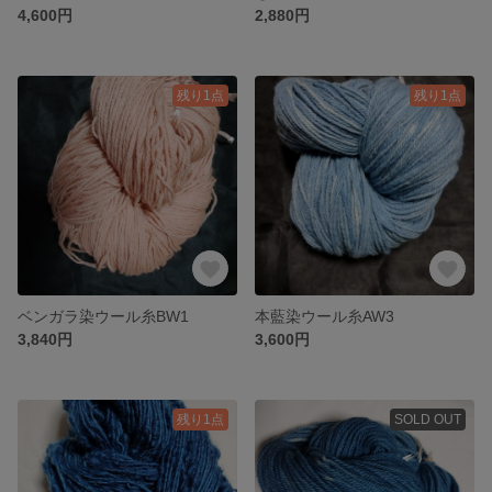
4,600円
2,880円
残り1点
残り1点
ベンガラ染ウール糸BW1
本藍染ウール糸AW3
3,840円
3,600円
残り1点
SOLD OUT