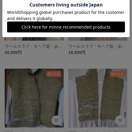
ウールスラブ・モヘア藍・あかね斜め後染 手織りストール
ウールスラブ・モヘア藍・あかね後染 手織りストール
20,000円
18,000円
残り1点
残り1点