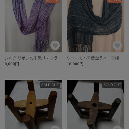
シルクlリボンの手織りマフラー 藍紫
ウールモヘア藍金ラメ 手織りストール
8,000円
18,000円
SOLD OUT
SOLD OUT